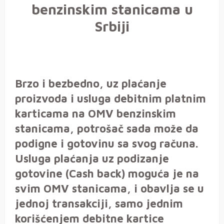
benzinskim stanicama u
Srbiji
Brzo i bezbedno, uz plaćanje
proizvoda i usluga debitnim platnim
karticama na OMV benzinskim
stanicama, potrošač sada može da
podigne i gotovinu sa svog računa.
Usluga plaćanja uz podizanje
gotovine (Cash back)
moguća je na
svim OMV stanicama, i obavlja se u
jednoj transakciji, samo jednim
korišćenjem debitne kartice