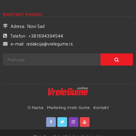
KONTAKT PODACI
Adresa:
Novi Sad
Telefon:
+381694394544
e-mail:
redakcija@vrelegume.rs
O Nama
Marketing Vrele Gume
Kontakt