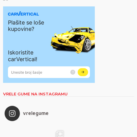
VRELE GUME NA INSTAGRAMU
vrelegume