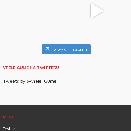
Follow on Instagram
VRELE GUME NA TWITTERU
Tweets by @Vrele_Gume
MENU
Testovi