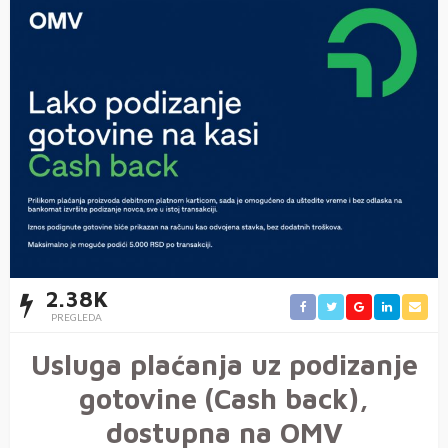
2.38K
PREGLEDA
Usluga plaćanja uz podizanje
gotovine (Cash back),
dostupna na OMV