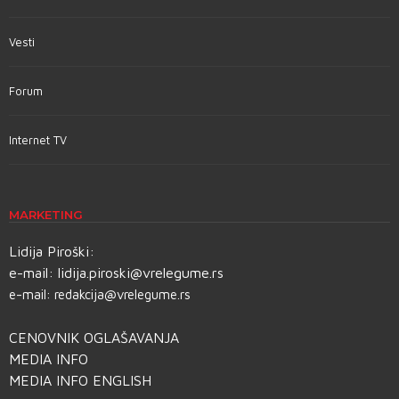
Vesti
Forum
Internet TV
MARKETING
Lidija Piroški:
e-mail:
lidija.piroski@vrelegume.rs
e-mail:
redakcija@vrelegume.rs
CENOVNIK OGLAŠAVANJA
MEDIA INFO
MEDIA INFO ENGLISH