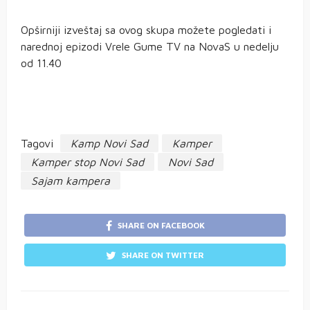
Opširniji izveštaj sa ovog skupa možete pogledati i
narednoj epizodi Vrele Gume TV na NovaS u nedelju
od 11.40
Tagovi
Kamp Novi Sad
Kamper
Kamper stop Novi Sad
Novi Sad
Sajam kampera
SHARE ON FACEBOOK
SHARE ON TWITTER