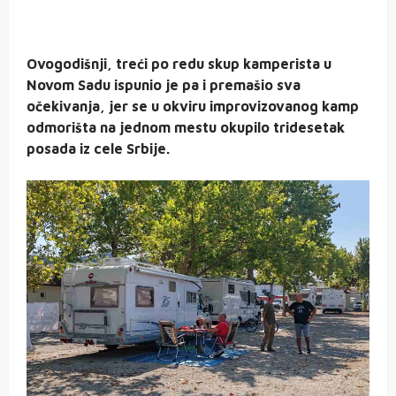
Ovogodišnji, treći po redu skup kamperista u
Novom Sadu ispunio je pa i premašio sva
očekivanja, jer se u okviru improvizovanog kamp
odmorišta na jednom mestu okupilo tridesetak
posada iz cele Srbije.