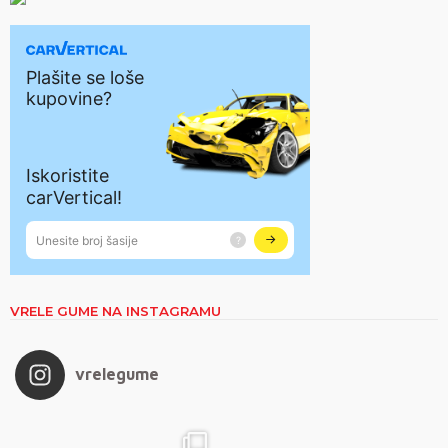
VRELE GUME NA INSTAGRAMU
vrelegume