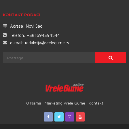
KONTAKT PODACI
Adresa:
Novi Sad
Telefon:
+381694394544
e-mail:
redakcija@vrelegume.rs
O Nama
Marketing Vrele Gume
Kontakt