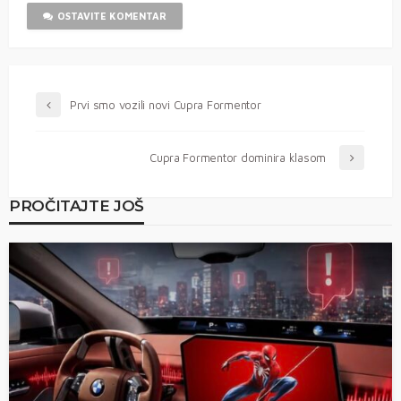
OSTAVITE KOMENTAR
Prvi smo vozili novi Cupra Formentor
Cupra Formentor dominira klasom
PROČITAJTE JOŠ