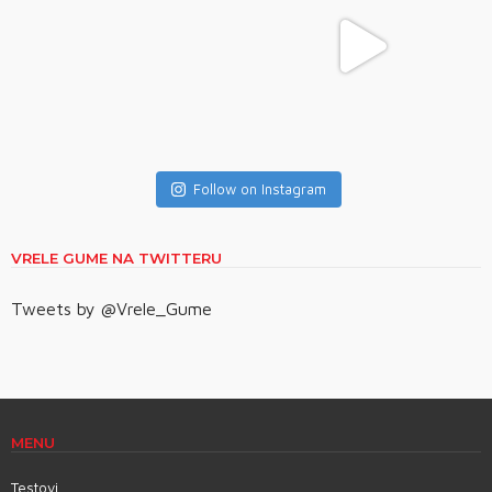
Follow on Instagram
VRELE GUME NA TWITTERU
Tweets by @Vrele_Gume
MENU
Testovi