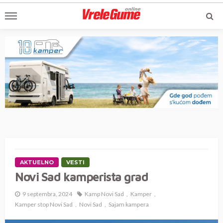
AKTUELNO
VESTI
Novi Sad kamperista grad
9 septembra, 2024
Kamp Novi Sad
Kamper
Kamper stop Novi Sad
Novi Sad
Sajam kampera