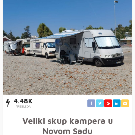
4.48K
PREGLEDA
Veliki skup kampera u
Novom Sadu