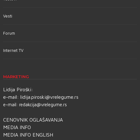
Vesti
Forum
Internet TV
MARKETING
Lidija Piroški:
e-mail:
lidija.piroski@vrelegume.rs
e-mail:
redakcija@vrelegume.rs
CENOVNIK OGLAŠAVANJA
MEDIA INFO
MEDIA INFO ENGLISH