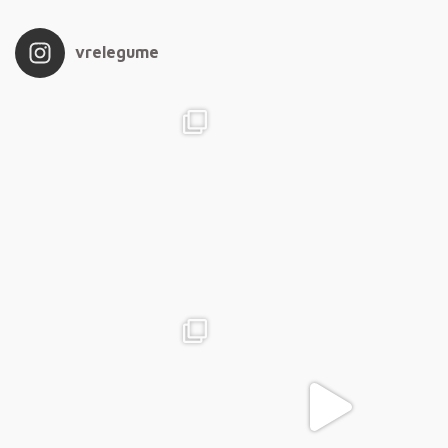
vrelegume