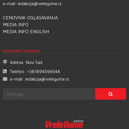
e-mail:
redakcija@vrelegume.rs
CENOVNIK OGLAŠAVANJA
MEDIA INFO
MEDIA INFO ENGLISH
KONTAKT PODACI
Adresa:
Novi Sad
Telefon:
+381694394544
e-mail:
redakcija@vrelegume.rs