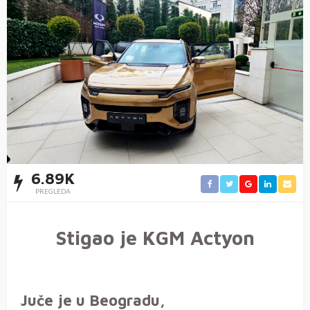
6.89K
PREGLEDA
Stigao je KGM Actyon
Juče je u Beogradu,