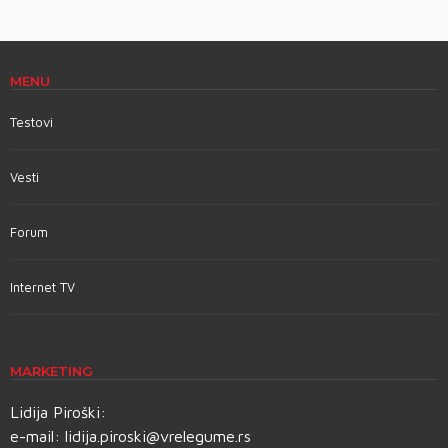
MENU
Testovi
Vesti
Forum
Internet TV
MARKETING
Lidija Piroški:
e-mail:
lidija.piroski@vrelegume.rs