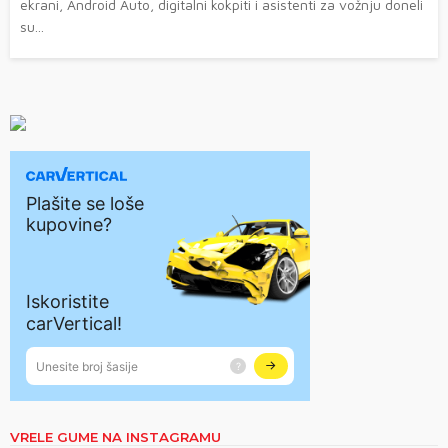
ekrani, Android Auto, digitalni kokpiti i asistenti za vožnju doneli
su...
VRELE GUME NA INSTAGRAMU