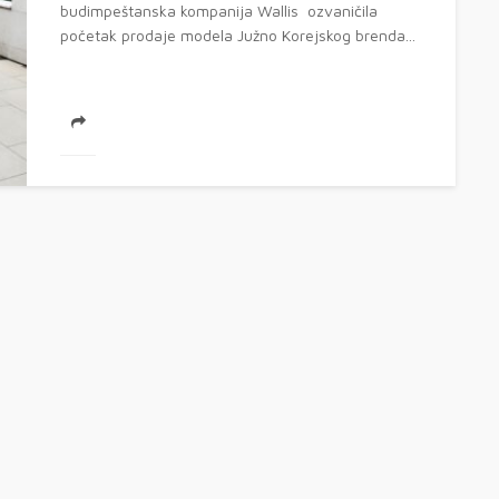
budimpeštanska kompanija Wallis ozvaničila
početak prodaje modela Južno Korejskog brenda...