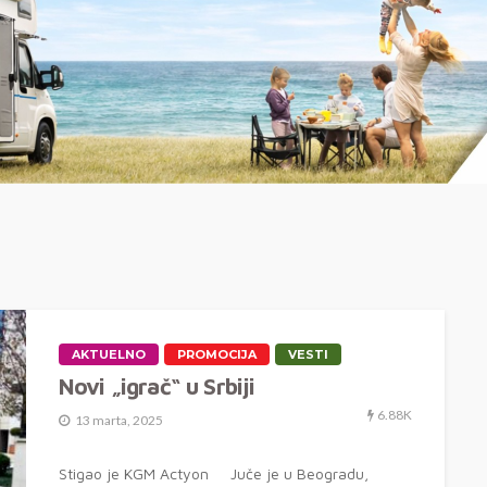
AKTUELNO
PROMOCIJA
VESTI
Novi „igrač“ u Srbiji
6.88K
13 marta, 2025
Stigao je KGM Actyon Juče je u Beogradu,