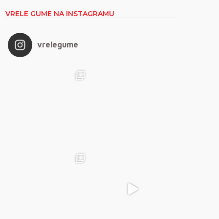
VRELE GUME NA INSTAGRAMU
vrelegume