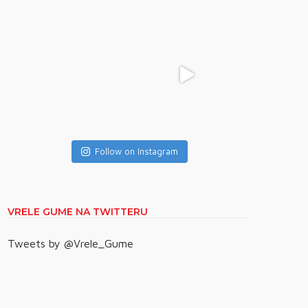
Follow on Instagram
VRELE GUME NA TWITTERU
Tweets by @Vrele_Gume