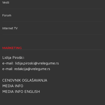
Vesti
Forum
Internet TV
MARKETING
Lidija Piroški:
e-mail:
lidija.piroski@vrelegume.rs
e-mail:
redakcija@vrelegume.rs
CENOVNIK OGLAŠAVANJA
MEDIA INFO
MEDIA INFO ENGLISH