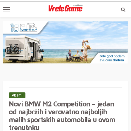
VESTI
Novi BMW M2 Competition – jedan
od najbržih i verovatno najboljih
malih sportskih automobila u ovom
trenutnku