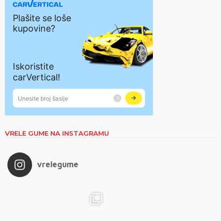
VRELE GUME NA INSTAGRAMU
vrelegume