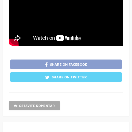
SHARE ON FACEBOOK
SHARE ON TWITTER
OSTAVITE KOMENTAR