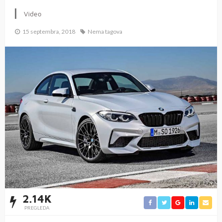
Video
15 septembra, 2018
Nema tagova
2.14K
PREGLEDA