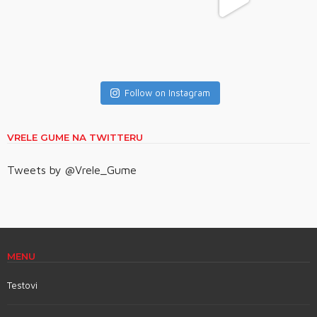
Follow on Instagram
VRELE GUME NA TWITTERU
Tweets by @Vrele_Gume
MENU
Testovi