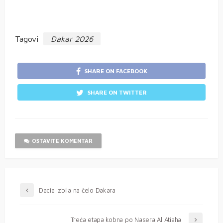
Tagovi
Dakar 2026
SHARE ON FACEBOOK
SHARE ON TWITTER
OSTAVITE KOMENTAR
Dacia izbila na čelo Dakara
Treća etapa kobna po Nasera Al Atiaha