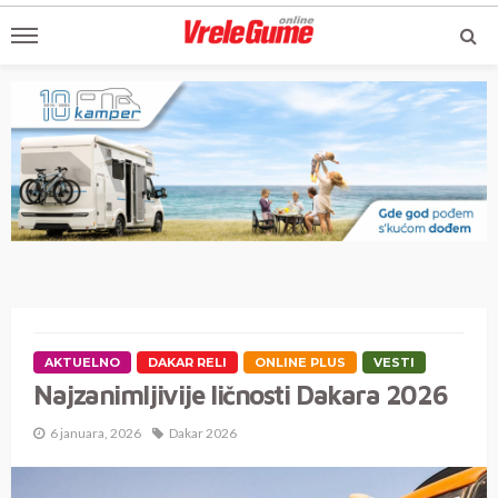
AKTUELNO
DAKAR RELI
ONLINE PLUS
VESTI
Najzanimljivije ličnosti Dakara 2026
6 januara, 2026
Dakar 2026