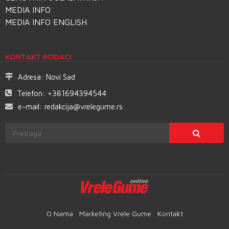
MEDIA INFO
MEDIA INFO ENGLISH
KONTAKT PODACI
Adresa:
Novi Sad
Telefon:
+381694394544
e-mail:
redakcija@vrelegume.rs
O Nama
Marketing Vrele Gume
Kontakt