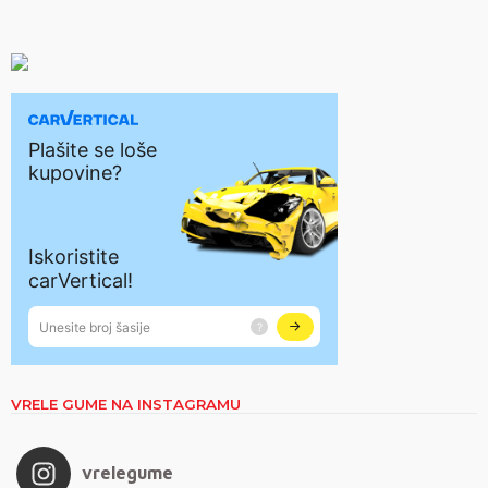
VRELE GUME NA INSTAGRAMU
vrelegume