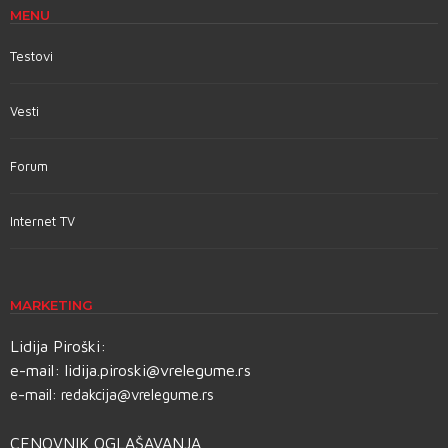
MENU
Testovi
Vesti
Forum
Internet TV
MARKETING
Lidija Piroški:
e-mail:
lidija.piroski@vrelegume.rs
e-mail:
redakcija@vrelegume.rs
CENOVNIK OGLAŠAVANJA