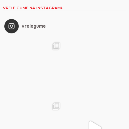
VRELE GUME NA INSTAGRAMU
vrelegume