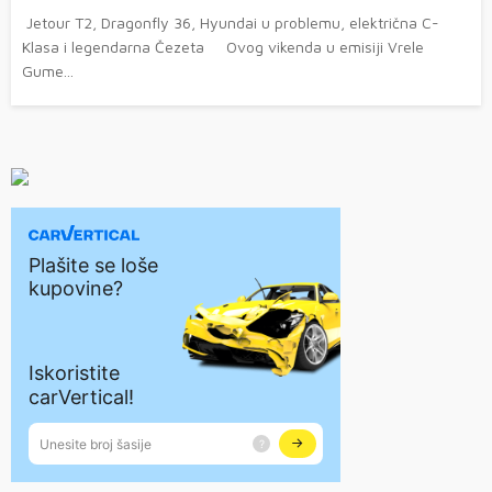
Jetour T2, Dragonfly 36, Hyundai u problemu, električna C-
Klasa i legendarna Čezeta Ovog vikenda u emisiji Vrele
Gume...