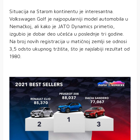
Situacija na Starom kontinentu je interesantna.
Volkswagen Golf je najpopularniji model automobila u
Nemačkoj, ali kako je JATO Dynamics primetio,
izgubio je dobar deo učešća u poslednje tri godine.
Na broj novih registracija u matičnoj zemlji se odnosi
3,5 odsto ukupnog tržišta, što je najslabiji rezultat od
1980.