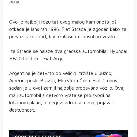
Brazil
Ovo je najbolji rezultat ovog malog kamioneta još
otkada je lansiran 1996. Fiat Strada je zgodan kako za
prevoz tako i rad, kao efikasno i sposobno vozilo.
Iza Strade se nalaze dva gradska automobila, Hyundai
HB20 hečbek i Fiat Argo.
Argentina je četvrto po veličini tržište u Južnoj
Americi posle Brazila, Meksika i Čilea. Fiat Cronos
sedan je u ovoj zemlji najbolje prodavano vozilo. Ovaj
mali automobil s četvoro vrata se proizvodi na
lokalnom planu, a njegovi aduti su cena, pojava i
dostupnost.