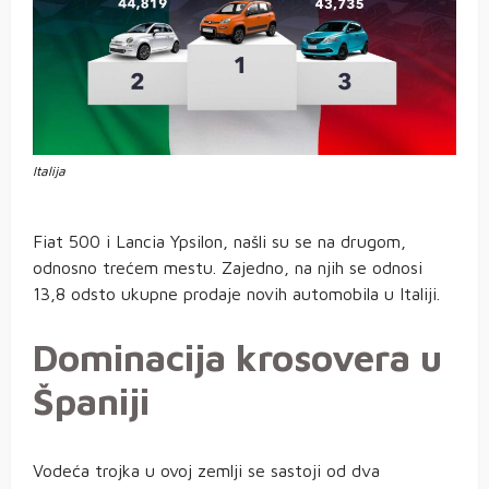
Italija
Fiat 500 i Lancia Ypsilon, našli su se na drugom,
odnosno trećem mestu. Zajedno, na njih se odnosi
13,8 odsto ukupne prodaje novih automobila u Italiji.
Dominacija krosovera u
Španiji
Vodeća trojka u ovoj zemlji se sastoji od dva