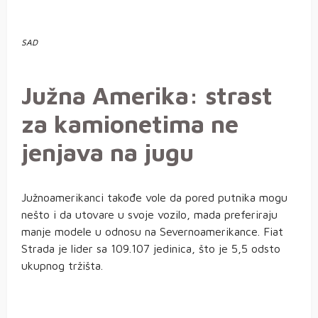
SAD
Južna Amerika: strast
za kamionetima ne
jenjava na jugu
Južnoamerikanci takođe vole da pored putnika mogu
nešto i da utovare u svoje vozilo, mada preferiraju
manje modele u odnosu na Severnoamerikance. Fiat
Strada je lider sa 109.107 jedinica, što je 5,5 odsto
ukupnog tržišta.