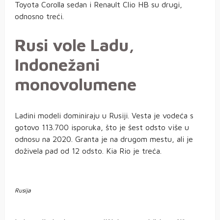
Toyota Corolla sedan i Renault Clio HB su drugi,
odnosno treći.
Rusi vole Ladu,
Indonežani
monovolumene
Ladini modeli dominiraju u Rusiji. Vesta je vodeća s
gotovo 113.700 isporuka, što je šest odsto više u
odnosu na 2020. Granta je na drugom mestu, ali je
doživela pad od 12 odsto. Kia Rio je treća.
Rusija