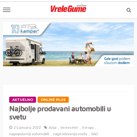
AKTUELNO
ONLINE PLUS
Najbolje prodavani automobili u
svetu
21 januara, 2022
Azija
besteseler
Evropa
najpopularniji automobili
najprodavanija vozila
SAD