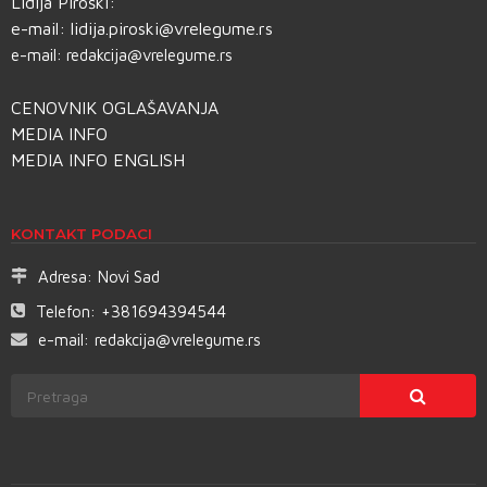
Lidija Piroški:
e-mail:
lidija.piroski@vrelegume.rs
e-mail:
redakcija@vrelegume.rs
CENOVNIK OGLAŠAVANJA
MEDIA INFO
MEDIA INFO ENGLISH
KONTAKT PODACI
Adresa:
Novi Sad
Telefon:
+381694394544
e-mail:
redakcija@vrelegume.rs