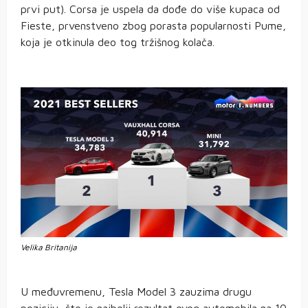
prvi put). Corsa je uspela da dođe do više kupaca od
Fieste, prvenstveno zbog porasta popularnosti Pume,
koja je otkinula deo tog tržišnog kolača.
Velika Britanija
U međuvremenu, Tesla Model 3 zauzima drugu