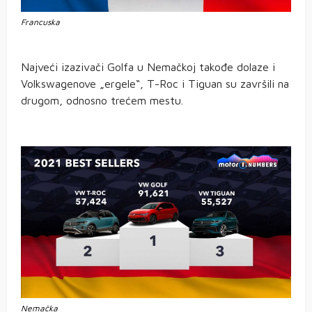
Francuska
Najveći izazivači Golfa u Nemačkoj takođe dolaze i
Volkswagenove „ergele“, T-Roc i Tiguan su završili na
drugom, odnosno trećem mestu.
Nemačka