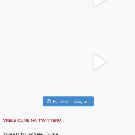
Follow on Instagram
VRELE GUME NA TWITTERU
Tweets by @Vrele_Gume