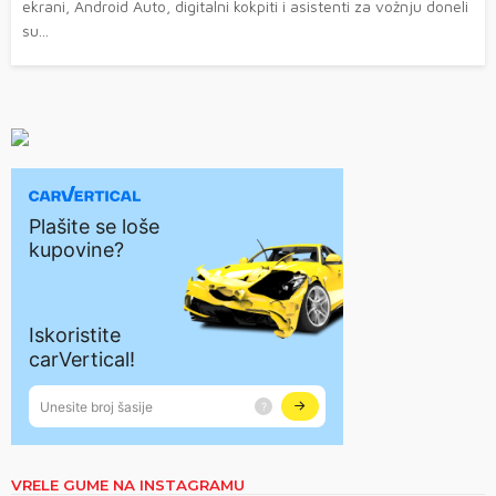
ekrani, Android Auto, digitalni kokpiti i asistenti za vožnju doneli
su...
VRELE GUME NA INSTAGRAMU