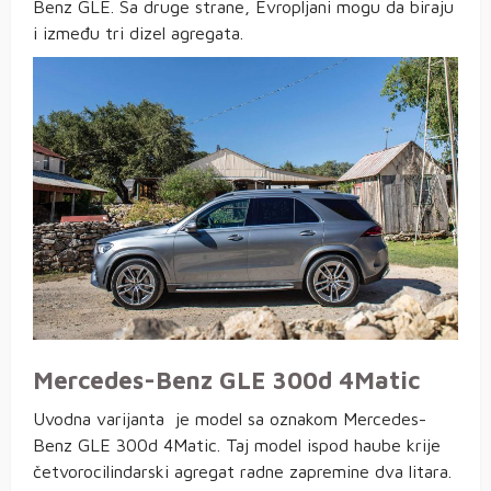
Benz GLE. Sa druge strane, Evropljani mogu da biraju
i između tri dizel agregata.
Mercedes-Benz GLE 300d 4Matic
Uvodna varijanta je model sa oznakom Mercedes-
Benz GLE 300d 4Matic. Taj model ispod haube krije
četvorocilindarski agregat radne zapremine dva litara.