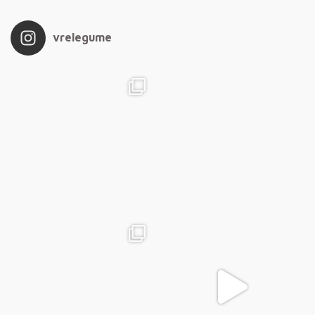
vrelegume