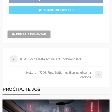
SHARE ON TWITTER
PRIKAŽI 1 KOMENTAR
TEST: Ford Fiesta Active 1.0 Ecoboost 140
McLaren 720S First Edition uslikan na ulicama
Londona
PROČITAJTE JOŠ