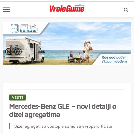
VESTI
Mercedes-Benz GLE – novi detalji o
dizel agregatima
Dizel agregati su dostupni samo za evropsko tržište