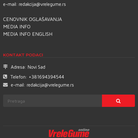
e-mail:
redakcija@vrelegume.rs
CENOVNIK OGLAŠAVANJA
MEDIA INFO
MEDIA INFO ENGLISH
KONTAKT PODACI
Adresa:
Novi Sad
Telefon:
+381694394544
e-mail:
redakcija@vrelegume.rs