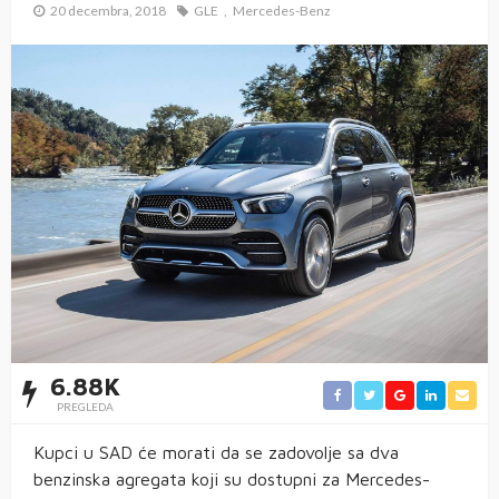
20 decembra, 2018
GLE
Mercedes-Benz
6.88K
PREGLEDA
Kupci u SAD će morati da se zadovolje sa dva
benzinska agregata koji su dostupni za Mercedes-