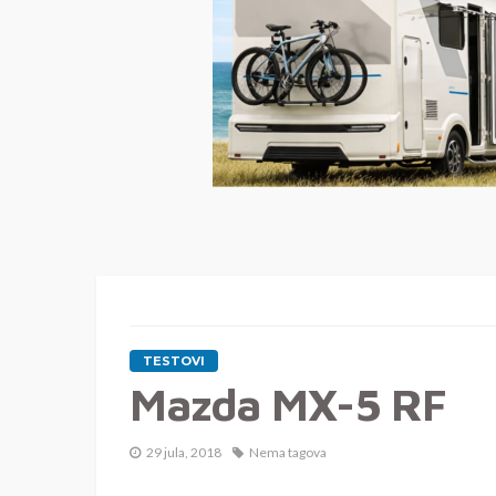
TESTOVI
Mazda MX-5 RF
29 jula, 2018
Nema tagova