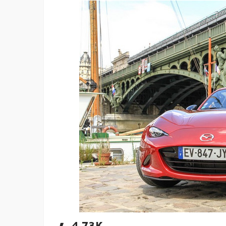
4.73K