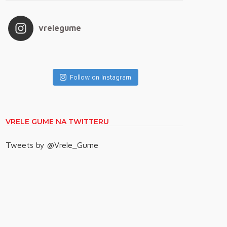
vrelegume
Follow on Instagram
VRELE GUME NA TWITTERU
Tweets by @Vrele_Gume