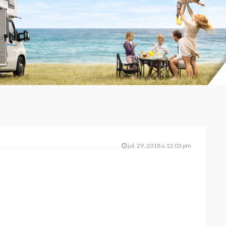
jul. 29, 2018 u 12:03 pm