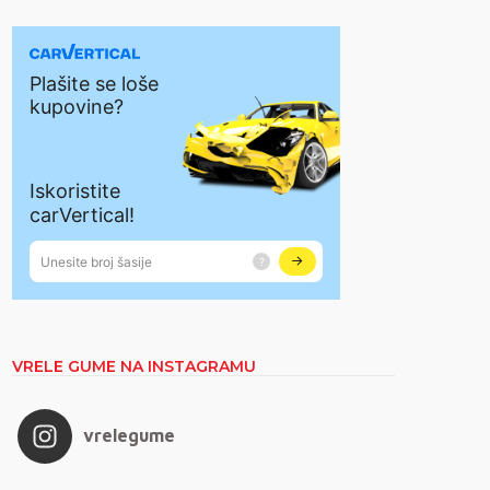
VRELE GUME NA INSTAGRAMU
vrelegume