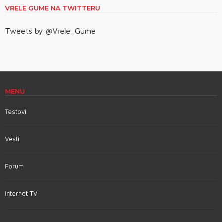
VRELE GUME NA TWITTERU
Tweets by @Vrele_Gume
MENU
Testovi
Vesti
Forum
Internet TV