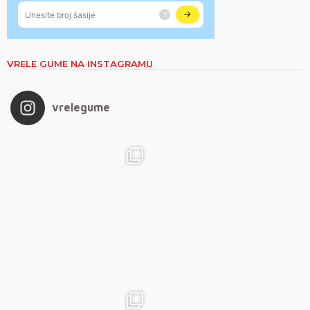
VRELE GUME NA INSTAGRAMU
vrelegume