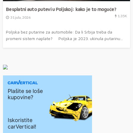
Besplatni auto putevi u Poljskoj: kako je to moguće?
1.35K
31 jula, 2026
Poljska bez putarine za automobile: Da li Srbija treba da
promeni sistem naplate? Poljska je 2023. ukinula putarinu...