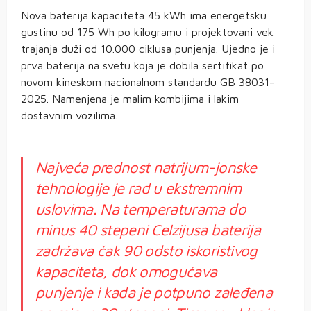
Nova baterija kapaciteta 45 kWh ima energetsku
gustinu od 175 Wh po kilogramu i projektovani vek
trajanja duži od 10.000 ciklusa punjenja. Ujedno je i
prva baterija na svetu koja je dobila sertifikat po
novom kineskom nacionalnom standardu GB 38031-
2025. Namenjena je malim kombijima i lakim
dostavnim vozilima.
Najveća prednost natrijum-jonske
tehnologije je rad u ekstremnim
uslovima. Na temperaturama do
minus 40 stepeni Celzijusa baterija
zadržava čak 90 odsto iskoristivog
kapaciteta, dok omogućava
punjenje i kada je potpuno zaleđena