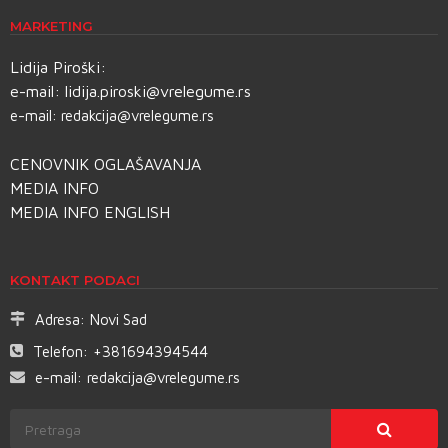
MARKETING
Lidija Piroški:
e-mail:
lidija.piroski@vrelegume.rs
e-mail:
redakcija@vrelegume.rs
CENOVNIK OGLAŠAVANJA
MEDIA INFO
MEDIA INFO ENGLISH
KONTAKT PODACI
Adresa:
Novi Sad
Telefon:
+381694394544
e-mail:
redakcija@vrelegume.rs