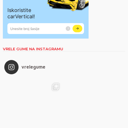
VRELE GUME NA INSTAGRAMU
vrelegume