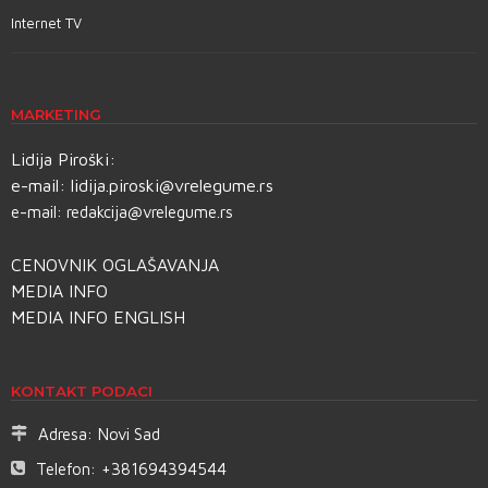
Internet TV
MARKETING
Lidija Piroški:
e-mail:
lidija.piroski@vrelegume.rs
e-mail:
redakcija@vrelegume.rs
CENOVNIK OGLAŠAVANJA
MEDIA INFO
MEDIA INFO ENGLISH
KONTAKT PODACI
Adresa:
Novi Sad
Telefon:
+381694394544