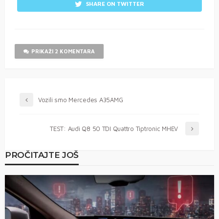
SHARE ON TWITTER
PRIKAŽI 2 KOMENTARA
Vozili smo Mercedes A35AMG
TEST: Audi Q8 50 TDI Quattro Tiptronic MHEV
PROČITAJTE JOŠ