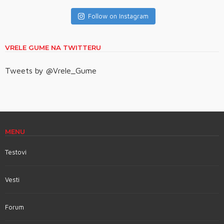
Follow on Instagram
VRELE GUME NA TWITTERU
Tweets by @Vrele_Gume
MENU
Testovi
Vesti
Forum