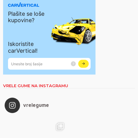
VRELE GUME NA INSTAGRAMU
vrelegume