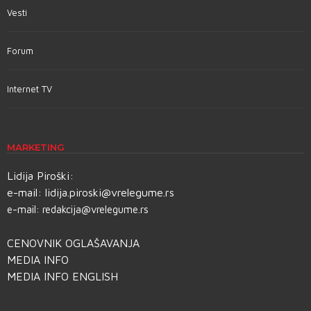
Vesti
Forum
Internet TV
MARKETING
Lidija Piroški:
e-mail:
lidija.piroski@vrelegume.rs
e-mail:
redakcija@vrelegume.rs
CENOVNIK OGLAŠAVANJA
MEDIA INFO
MEDIA INFO ENGLISH