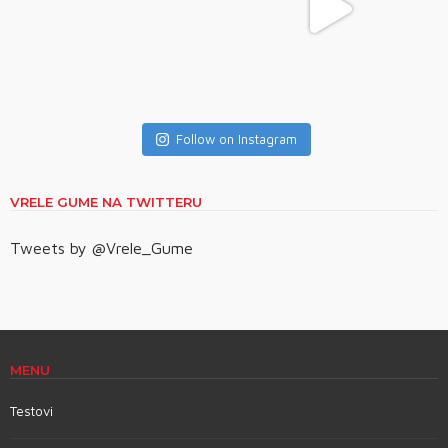
Follow on Instagram
VRELE GUME NA TWITTERU
Tweets by @Vrele_Gume
MENU
Testovi