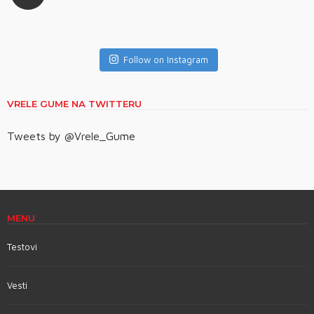
Follow on Instagram
VRELE GUME NA TWITTERU
Tweets by @Vrele_Gume
MENU
Testovi
Vesti