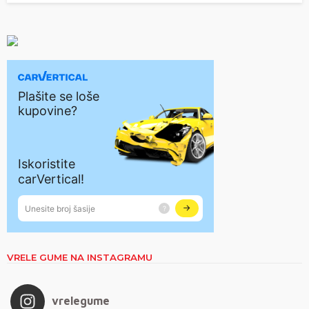
VRELE GUME NA INSTAGRAMU
vrelegume