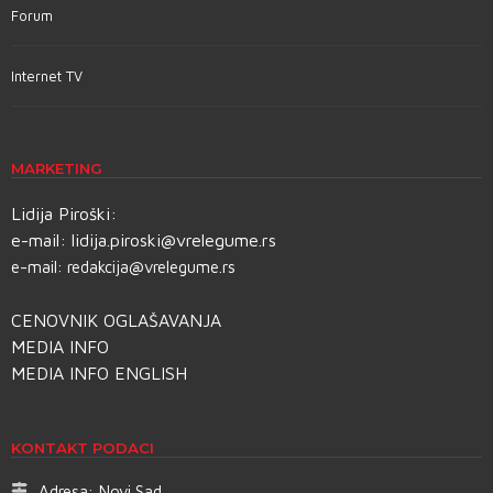
Forum
Internet TV
MARKETING
Lidija Piroški:
e-mail:
lidija.piroski@vrelegume.rs
e-mail:
redakcija@vrelegume.rs
CENOVNIK OGLAŠAVANJA
MEDIA INFO
MEDIA INFO ENGLISH
KONTAKT PODACI
Adresa:
Novi Sad