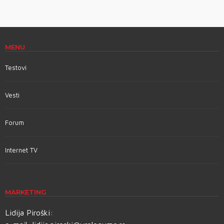
MENU
Testovi
Vesti
Forum
Internet TV
MARKETING
Lidija Piroški: