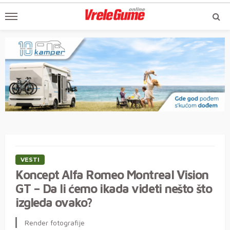
VESTI
Koncept Alfa Romeo Montreal Vision
GT – Da li ćemo ikada videti nešto što
izgleda ovako?
Render fotografije