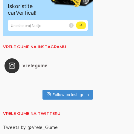
VRELE GUME NA INSTAGRAMU
vrelegume
Follow on Instagram
VRELE GUME NA TWITTERU
Tweets by @Vrele_Gume