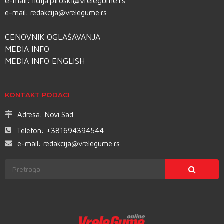
e-mail:
lidija.piroski@vrelegume.rs
e-mail:
redakcija@vrelegume.rs
CENOVNIK OGLAŠAVANJA
MEDIA INFO
MEDIA INFO ENGLISH
KONTAKT PODACI
Adresa:
Novi Sad
Telefon:
+381694394544
e-mail:
redakcija@vrelegume.rs