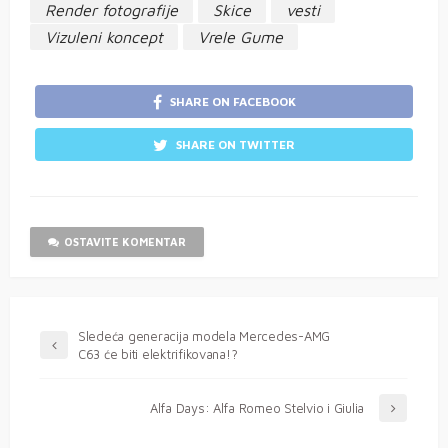
Render fotografije
Skice
vesti
Vizuleni koncept
Vrele Gume
SHARE ON FACEBOOK
SHARE ON TWITTER
OSTAVITE KOMENTAR
Sledeća generacija modela Mercedes-AMG
C63 će biti elektrifikovana!?
Alfa Days: Alfa Romeo Stelvio i Giulia