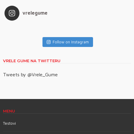
vrelegume
Follow on Instagram
VRELE GUME NA TWITTERU
Tweets by @Vrele_Gume
MENU
Testovi