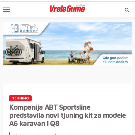
TJUNING
Kompanija ABT Sportsline
predstavila novi tjuning kit za modele
A6 karavan i Q8