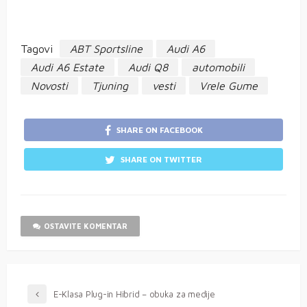
Tagovi
ABT Sportsline
Audi A6
Audi A6 Estate
Audi Q8
automobili
Novosti
Tjuning
vesti
Vrele Gume
SHARE ON FACEBOOK
SHARE ON TWITTER
OSTAVITE KOMENTAR
E-Klasa Plug-in Hibrid – obuka za medije