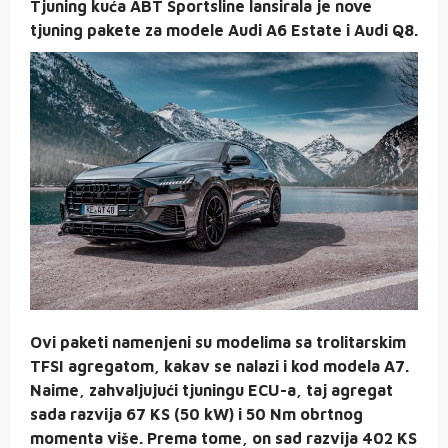
Tjuning kuća ABT Sportsline lansirala je nove
tjuning pakete za modele Audi A6 Estate i Audi Q8.
Ovi paketi namenjeni su modelima sa trolitarskim
TFSI agregatom, kakav se nalazi i kod modela A7.
Naime, zahvaljujući tjuningu ECU-a, taj agregat
sada razvija 67 KS (50 kW) i 50 Nm obrtnog
momenta više. Prema tome, on sad razvija 402 KS