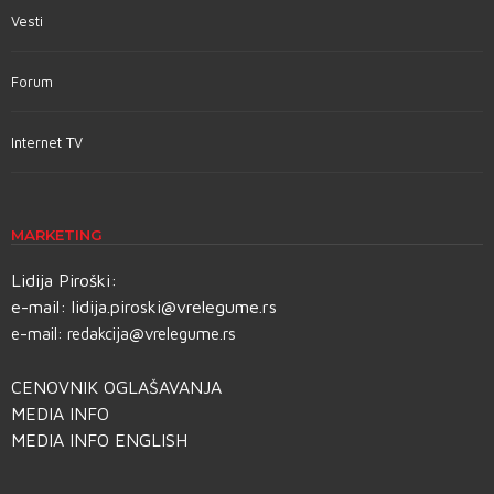
Vesti
Forum
Internet TV
MARKETING
Lidija Piroški:
e-mail:
lidija.piroski@vrelegume.rs
e-mail:
redakcija@vrelegume.rs
CENOVNIK OGLAŠAVANJA
MEDIA INFO
MEDIA INFO ENGLISH