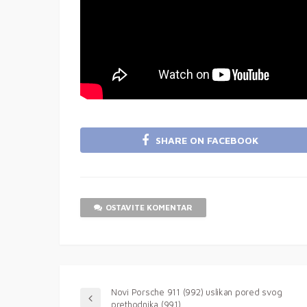
SHARE ON FACEBOOK
OSTAVITE KOMENTAR
Novi Porsche 911 (992) uslikan pored svog
prethodnika (991)