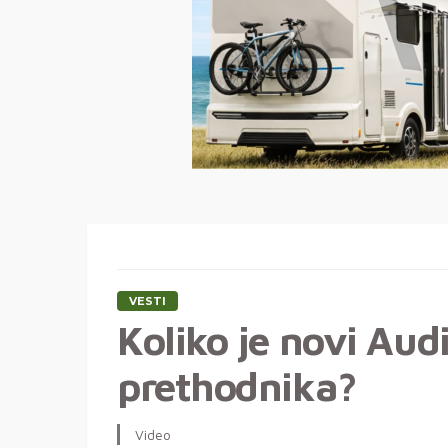
VESTI
Koliko je novi Aud
prethodnika?
Video