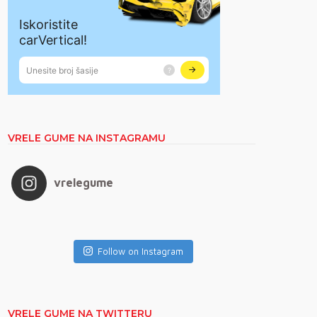
VRELE GUME NA INSTAGRAMU
vrelegume
Follow on Instagram
VRELE GUME NA TWITTERU