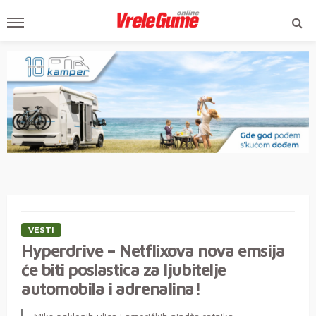
VESTI
Hyperdrive – Netflixova nova emsija
će biti poslastica za ljubitelje
automobila i adrenalina!