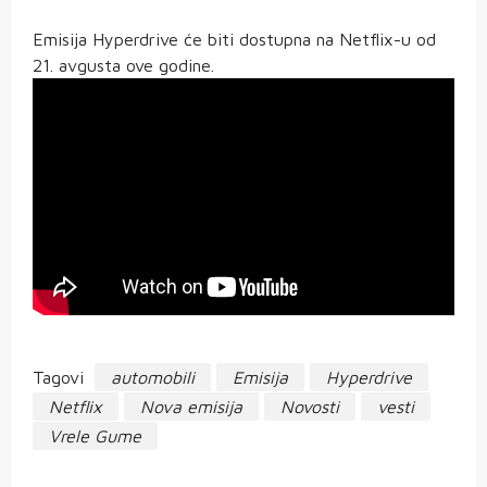
Emisija Hyperdrive će biti dostupna na Netflix-u od
21. avgusta ove godine.
Tagovi
automobili
Emisija
Hyperdrive
Netflix
Nova emisija
Novosti
vesti
Vrele Gume