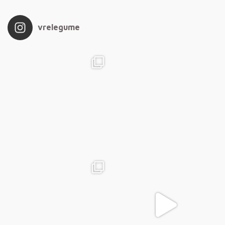
vrelegume