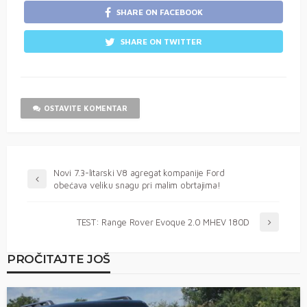
SHARE ON FACEBOOK
SHARE ON TWITTER
OSTAVITE KOMENTAR
Novi 7.3-litarski V8 agregat kompanije Ford
obećava veliku snagu pri malim obrtajima!
TEST: Range Rover Evoque 2.0 MHEV 180D
PROČITAJTE JOŠ