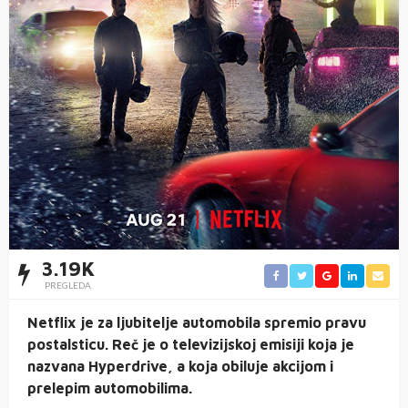
3.19K
PREGLEDA
Netflix je za ljubitelje automobila spremio pravu
postalsticu. Reč je o televizijskoj emisiji koja je
nazvana Hyperdrive, a koja obiluje akcijom i
prelepim automobilima.