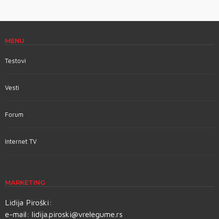
MENU
Testovi
Vesti
Forum
Internet TV
MARKETING
Lidija Piroški:
e-mail:
lidija.piroski@vrelegume.rs