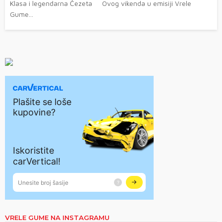
Klasa i legendarna Čezeta Ovog vikenda u emisiji Vrele
Gume...
VRELE GUME NA INSTAGRAMU