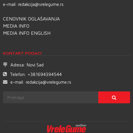
e-mail:
redakcija@vrelegume.rs
CENOVNIK OGLAŠAVANJA
MEDIA INFO
MEDIA INFO ENGLISH
KONTAKT PODACI
Adresa:
Novi Sad
Telefon:
+381694394544
e-mail:
redakcija@vrelegume.rs