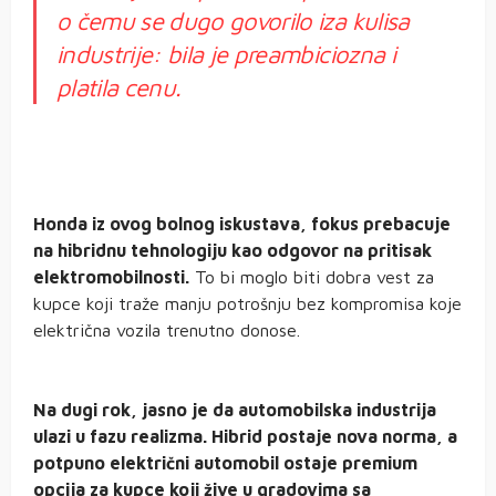
o čemu se dugo govorilo iza kulisa
industrije: bila je preambiciozna i
platila cenu.
Honda iz ovog bolnog iskustava, fokus prebacuje
na hibridnu tehnologiju kao odgovor na pritisak
elektromobilnosti.
To bi moglo biti dobra vest za
kupce koji traže manju potrošnju bez kompromisa koje
električna vozila trenutno donose.
Na dugi rok, jasno je da automobilska industrija
ulazi u fazu realizma. Hibrid postaje nova norma, a
potpuno električni automobil ostaje premium
opcija za kupce koji žive u gradovima sa