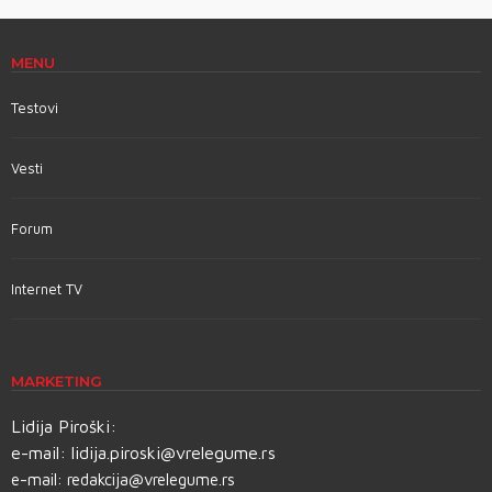
MENU
Testovi
Vesti
Forum
Internet TV
MARKETING
Lidija Piroški:
e-mail:
lidija.piroski@vrelegume.rs
e-mail:
redakcija@vrelegume.rs