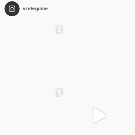
vrelegume