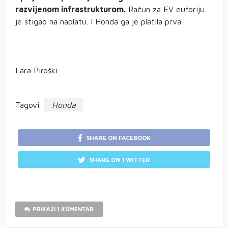
razvijenom infrastrukturom.
Račun za EV euforiju
je stigao na naplatu. I Honda ga je platila prva.
Lara Piroški
Tagovi
Honda
SHARE ON FACEBOOK
SHARE ON TWITTER
PRIKAŽI 1 KOMENTAR