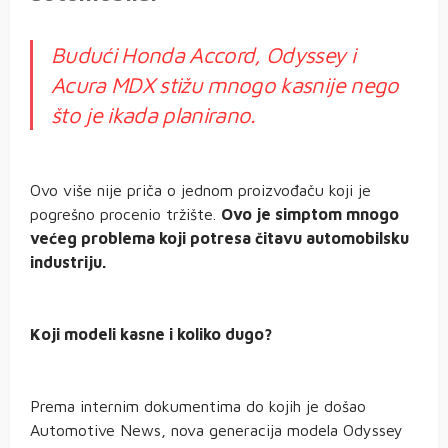
Budući Honda Accord, Odyssey i
Acura MDX stižu mnogo kasnije nego
što je ikada planirano.
Ovo više nije priča o jednom proizvođaču koji je
pogrešno procenio tržište.
Ovo je simptom mnogo
većeg problema koji potresa čitavu automobilsku
industriju.
Koji modeli kasne i koliko dugo?
Prema internim dokumentima do kojih je došao
Automotive News, nova generacija modela Odyssey