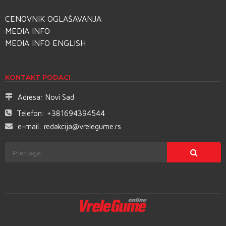
CENOVNIK OGLAŠAVANJA
MEDIA INFO
MEDIA INFO ENGLISH
KONTAKT PODACI
Adresa:
Novi Sad
Telefon:
+381694394544
e-mail:
redakcija@vrelegume.rs