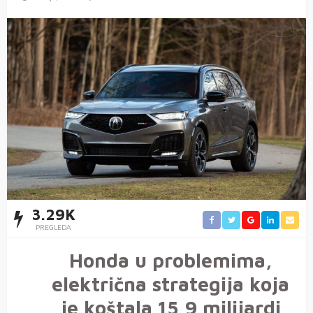
3.29K
PREGLEDA
Honda u problemima,
električna strategija koja
je koštala 15,9 milijardi