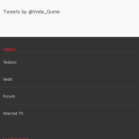
Tweets by @Vrele_Gume
MENU
Testovi
Vesti
Forum
Internet TV