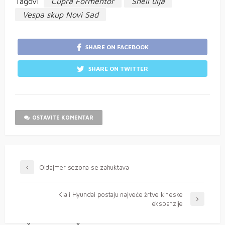
Tagovi
Cupra Formentor
Shell ulja
Vespa skup Novi Sad
SHARE ON FACEBOOK
SHARE ON TWITTER
OSTAVITE KOMENTAR
Oldajmer sezona se zahuktava
Kia i Hyundai postaju najveće žrtve kineske
ekspanzije