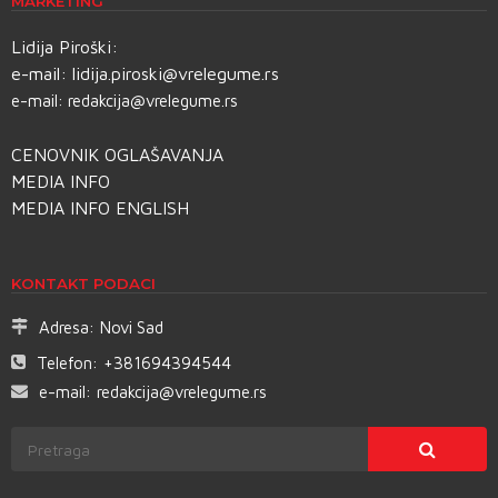
MARKETING
Lidija Piroški:
e-mail:
lidija.piroski@vrelegume.rs
e-mail:
redakcija@vrelegume.rs
CENOVNIK OGLAŠAVANJA
MEDIA INFO
MEDIA INFO ENGLISH
KONTAKT PODACI
Adresa:
Novi Sad
Telefon:
+381694394544
e-mail:
redakcija@vrelegume.rs