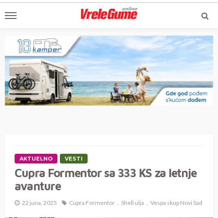
AKTUELNO
VESTI
Cupra Formentor sa 333 KS za letnje
avanture
22 juna, 2025
Cupra Formentor
Shell ulja
Vespa skup Novi Sad