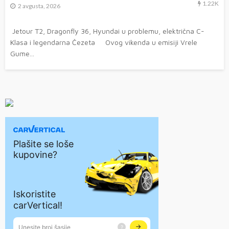
1.22K
2 avgusta, 2026
Jetour T2, Dragonfly 36, Hyundai u problemu, električna C-
Klasa i legendarna Čezeta Ovog vikenda u emisiji Vrele
Gume...