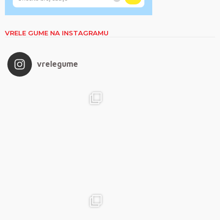
VRELE GUME NA INSTAGRAMU
vrelegume