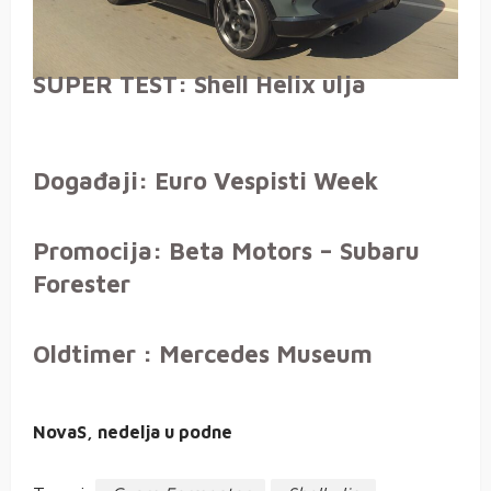
SUPER TEST: Shell Helix ulja
Događaji: Euro Vespisti Week
Promocija: Beta Motors – Subaru
Forester
Oldtimer : Mercedes Museum
NovaS, nedelja u podne