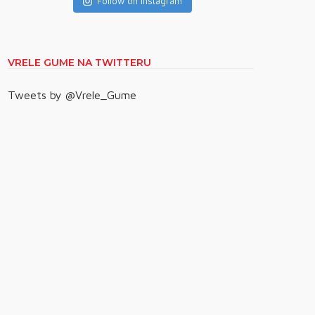
Follow on Instagram
VRELE GUME NA TWITTERU
Tweets by @Vrele_Gume