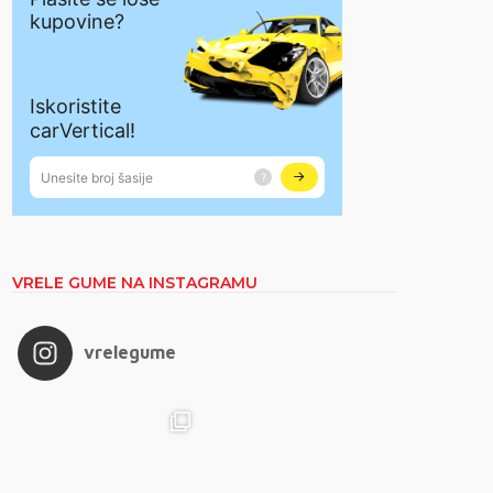
VRELE GUME NA INSTAGRAMU
vrelegume