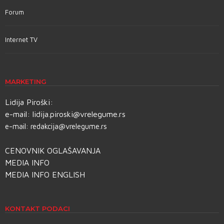
Forum
Internet TV
MARKETING
Lidija Piroški:
e-mail:
lidija.piroski@vrelegume.rs
e-mail:
redakcija@vrelegume.rs
CENOVNIK OGLAŠAVANJA
MEDIA INFO
MEDIA INFO ENGLISH
KONTAKT PODACI