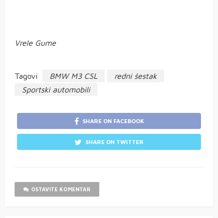
Vrele Gume
Tagovi
BMW M3 CSL
redni šestak
Sportski automobili
SHARE ON FACEBOOK
SHARE ON TWITTER
OSTAVITE KOMENTAR