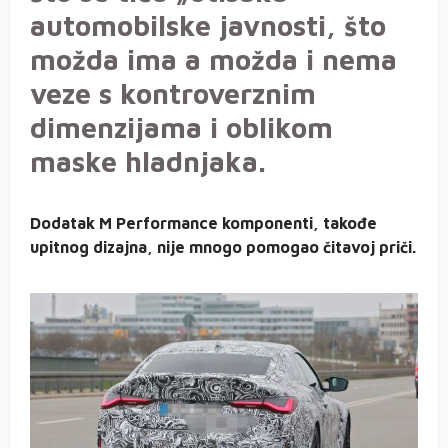
automobilske javnosti, što
možda ima a možda i nema
veze s kontroverznim
dimenzijama i oblikom
maske hladnjaka.
Dodatak M Performance komponenti, takođe
upitnog dizajna, nije mnogo pomogao čitavoj priči.