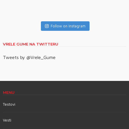
Follow on Instagram
VRELE GUME NA TWITTERU
Tweets by @Vrele_Gume
MENU
Testovi
Vesti