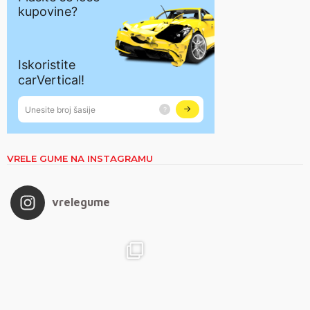
VRELE GUME NA INSTAGRAMU
vrelegume