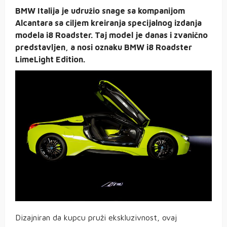
BMW Italija je udružio snage sa kompanijom
Alcantara sa ciljem kreiranja specijalnog izdanja
modela i8 Roadster. Taj model je danas i zvanično
predstavljen, a nosi oznaku BMW i8 Roadster
LimeLight Edition.
Dizajniran da kupcu pruži ekskluzivnost, ovaj