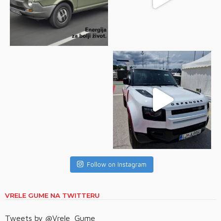
Follow on Instagram
VRELE GUME NA TWITTERU
Tweets by @Vrele_Gume