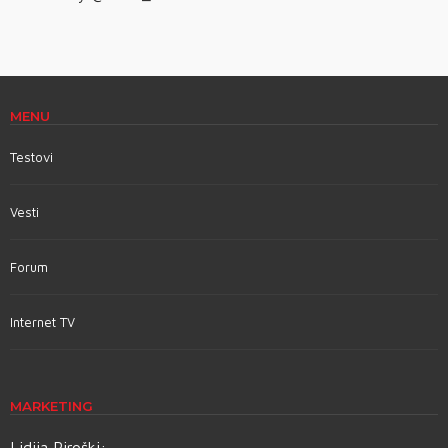
MENU
Testovi
Vesti
Forum
Internet TV
MARKETING
Lidija Piroški: