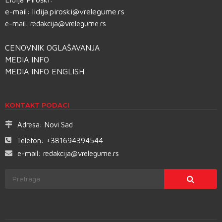
e-mail:
lidija.piroski@vrelegume.rs
e-mail:
redakcija@vrelegume.rs
CENOVNIK OGLAŠAVANJA
MEDIA INFO
MEDIA INFO ENGLISH
KONTAKT PODACI
Adresa:
Novi Sad
Telefon:
+381694394544
e-mail:
redakcija@vrelegume.rs