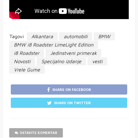
Tagovi
Alkantara
automobili
BMW
BMW i8 Roadster LimeLight Edition
i8 Roadster
Jedinstveni primerak
Novosti
Specijalno izdanje
vesti
Vrele Gume
SHARE ON FACEBOOK
SHARE ON TWITTER
OSTAVITE KOMENTAR