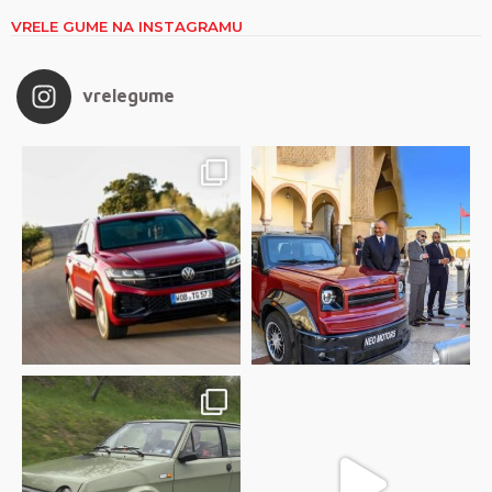
VRELE GUME NA INSTAGRAMU
vrelegume