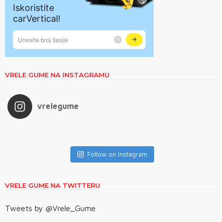
VRELE GUME NA INSTAGRAMU
vrelegume
Follow on Instagram
VRELE GUME NA TWITTERU
Tweets by @Vrele_Gume