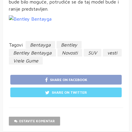
bude bilo moguće, potrudiće se da taj model bude i
ranije predstavljen.
Tagovi
Bentayga
Bentley
Bentley Bentayga
Novosti
SUV
vesti
Vrele Gume
SHARE ON FACEBOOK
SHARE ON TWITTER
OSTAVITE KOMENTAR