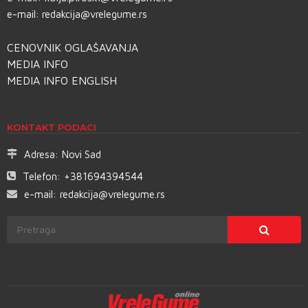
e-mail:
redakcija@vrelegume.rs
CENOVNIK OGLAŠAVANJA
MEDIA INFO
MEDIA INFO ENGLISH
KONTAKT PODACI
Adresa:
Novi Sad
Telefon:
+381694394544
e-mail:
redakcija@vrelegume.rs