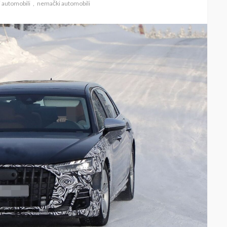
 automobili
nemački automobili