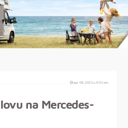
apr. 08, 2021 u 9:31 am
 lovu na Mercedes-