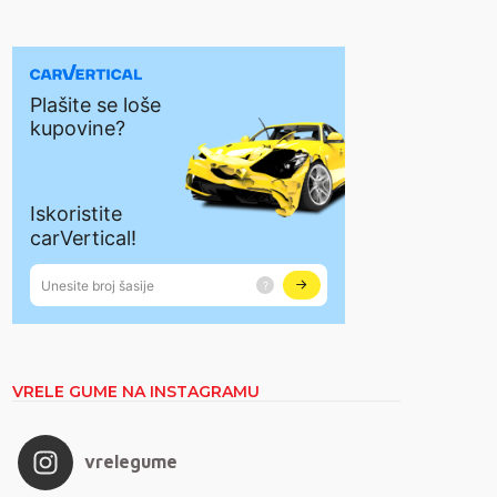
VRELE GUME NA INSTAGRAMU
vrelegume