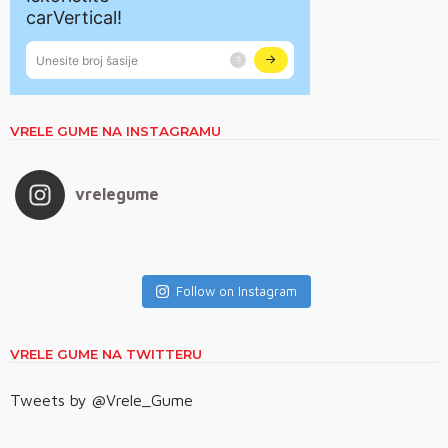
VRELE GUME NA INSTAGRAMU
vrelegume
Follow on Instagram
VRELE GUME NA TWITTERU
Tweets by @Vrele_Gume