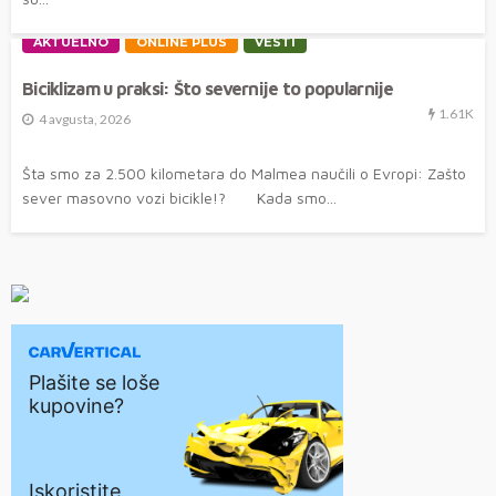
AKTUELNO
ONLINE PLUS
VESTI
Biciklizam u praksi: Što severnije to popularnije
1.61K
4 avgusta, 2026
Šta smo za 2.500 kilometara do Malmea naučili o Evropi: Zašto
sever masovno vozi bicikle!? Kada smo...