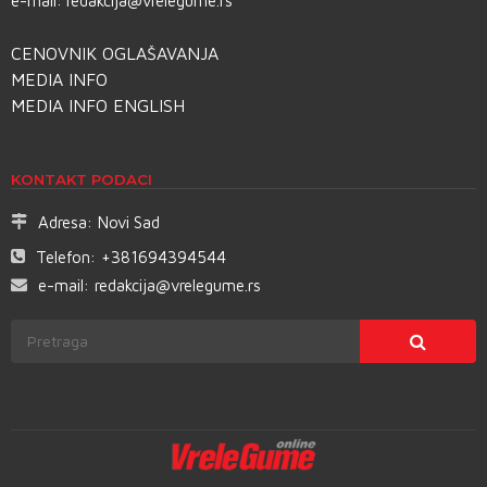
e-mail:
redakcija@vrelegume.rs
CENOVNIK OGLAŠAVANJA
MEDIA INFO
MEDIA INFO ENGLISH
KONTAKT PODACI
Adresa:
Novi Sad
Telefon:
+381694394544
e-mail:
redakcija@vrelegume.rs