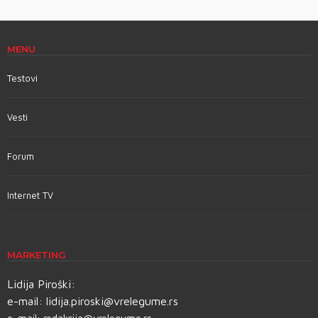
MENU
Testovi
Vesti
Forum
Internet TV
MARKETING
Lidija Piroški:
e-mail:
lidija.piroski@vrelegume.rs