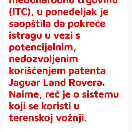
(ITC), u ponedeljak je
saopštila da pokreće
istragu u vezi s
potencijalnim,
nedozvoljenim
korišćenjem patenta
Jaguar Land Rovera.
Naime, reč je o sistemu
koji se koristi u
terenskoj vožnji.