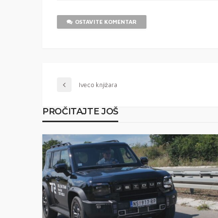
OSTAVITE KOMENTAR
Iveco knjižara
PROČITAJTE JOŠ