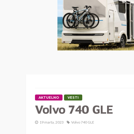
AKTUELNO
VESTI
Volvo 740 GLE
19 marta, 2023
Volvo 740 GLE