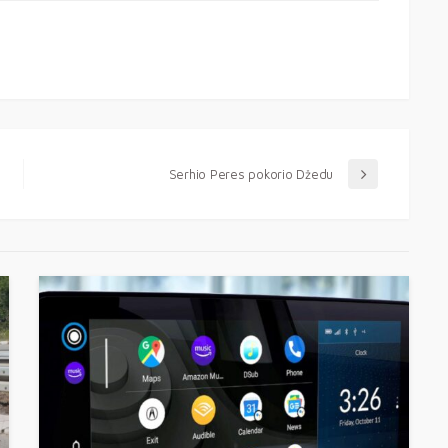
Serhio Peres pokorio Džedu