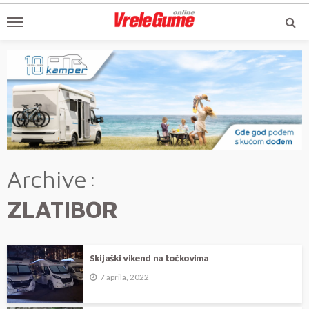
Archive
ZLATIBOR
Skijaški vikend na točkovima
7 aprila, 2022