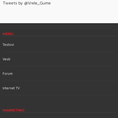
Tweets by @Vrele_Gume
MENU
Testovi
Vesti
Forum
Internet TV
MARKETING