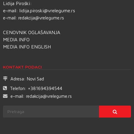
Lidija Piroški:
e-mail:
lidija.piroski@vrelegume.rs
e-mail:
redakcija@vrelegume.rs
CENOVNIK OGLAŠAVANJA
MEDIA INFO
MEDIA INFO ENGLISH
KONTAKT PODACI
Adresa:
Novi Sad
Telefon:
+381694394544
e-mail:
redakcija@vrelegume.rs