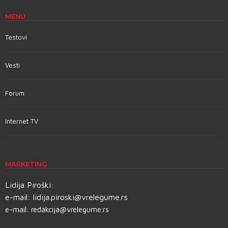
MENU
Testovi
Vesti
Forum
Internet TV
MARKETING
Lidija Piroški:
e-mail:
lidija.piroski@vrelegume.rs
e-mail:
redakcija@vrelegume.rs