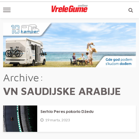
Archive
VN SAUDIJSKE ARABIJE
Serhio Peres pokorio Džedu
19 marta, 2023