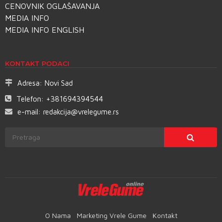
CENOVNIK OGLAŠAVANJA
MEDIA INFO
MEDIA INFO ENGLISH
KONTAKT PODACI
Adresa:
Novi Sad
Telefon:
+381694394544
e-mail:
redakcija@vrelegume.rs
O Nama
Marketing Vrele Gume
Kontakt