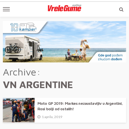
Archive
VN ARGENTINE
Moto GP 2019: Markes nezaustavljiv u Argentini,
Rosi bolji od ostalih!
1 aprila, 2019