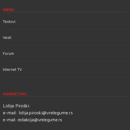
MENU
Testovi
Vesti
Forum
Internet TV
MARKETING
Lidija Piroški:
e-mail:
lidija.piroski@vrelegume.rs
e-mail:
redakcija@vrelegume.rs