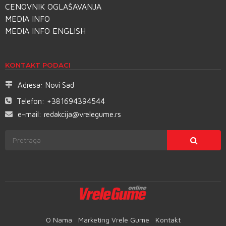
CENOVNIK OGLAŠAVANJA
MEDIA INFO
MEDIA INFO ENGLISH
KONTAKT PODACI
Adresa:
Novi Sad
Telefon:
+381694394544
e-mail:
redakcija@vrelegume.rs
O Nama
Marketing Vrele Gume
Kontakt