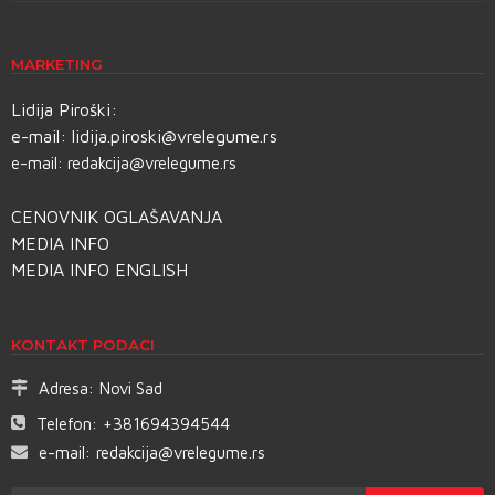
MARKETING
Lidija Piroški:
e-mail:
lidija.piroski@vrelegume.rs
e-mail:
redakcija@vrelegume.rs
CENOVNIK OGLAŠAVANJA
MEDIA INFO
MEDIA INFO ENGLISH
KONTAKT PODACI
Adresa:
Novi Sad
Telefon:
+381694394544
e-mail:
redakcija@vrelegume.rs