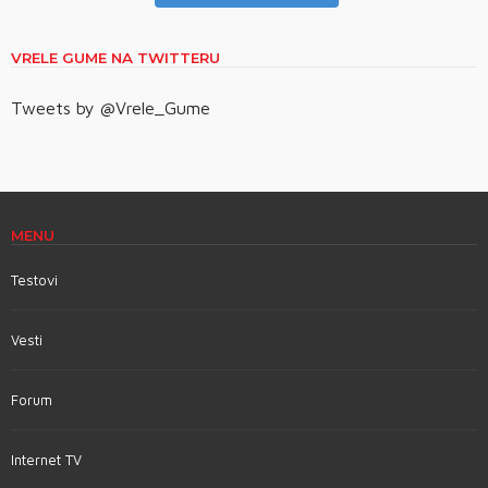
VRELE GUME NA TWITTERU
Tweets by @Vrele_Gume
MENU
Testovi
Vesti
Forum
Internet TV