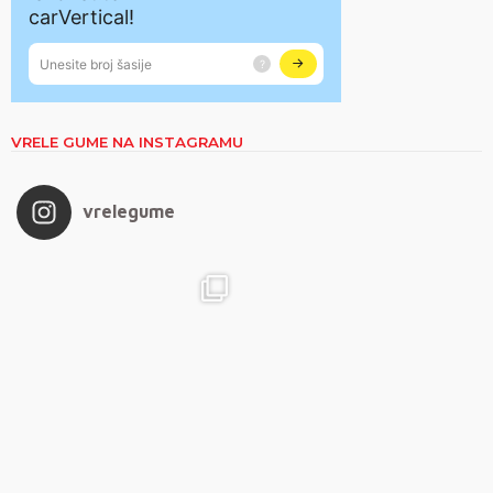
VRELE GUME NA INSTAGRAMU
vrelegume