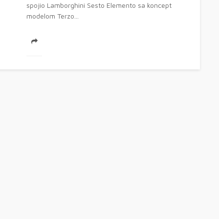
spojio Lamborghini Sesto Elemento sa koncept
modelom Terzo...