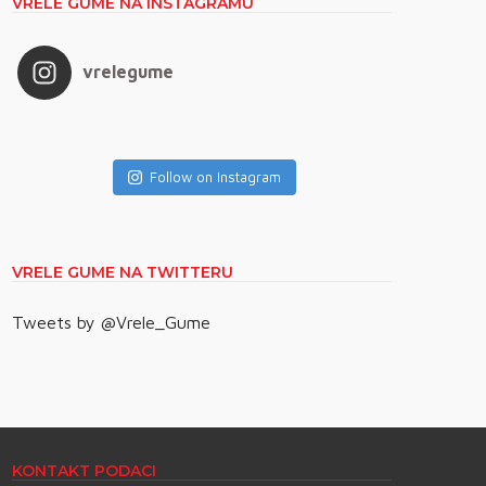
VRELE GUME NA INSTAGRAMU
vrelegume
Follow on Instagram
VRELE GUME NA TWITTERU
Tweets by @Vrele_Gume
KONTAKT PODACI