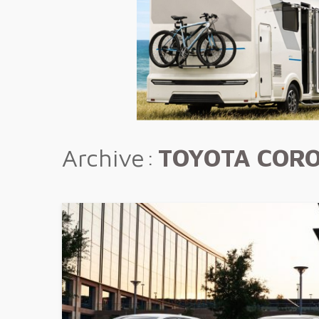
Archive
TOYOTA CORO