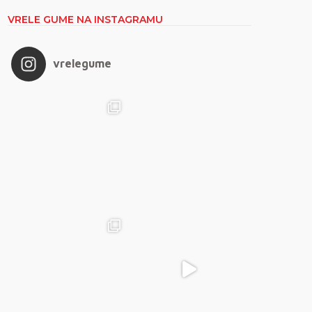
VRELE GUME NA INSTAGRAMU
vrelegume