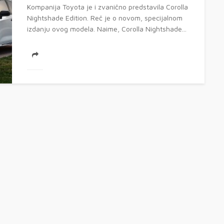
Kompanija Toyota je i zvanično predstavila Corolla
Nightshade Edition. Reč je o novom, specijalnom
izdanju ovog modela. Naime, Corolla Nightshade...