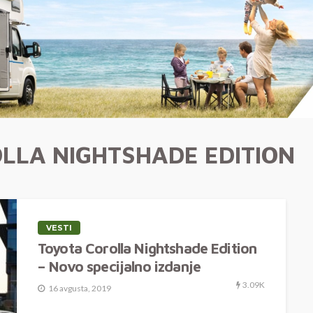
LLA NIGHTSHADE EDITION
VESTI
Toyota Corolla Nightshade Edition
– Novo specijalno izdanje
3.09K
16 avgusta, 2019