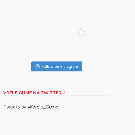
Follow on Instagram
VRELE GUME NA TWITTERU
Tweets by @Vrele_Gume