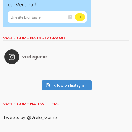
VRELE GUME NA INSTAGRAMU
vrelegume
Follow on Instagram
VRELE GUME NA TWITTERU
Tweets by @Vrele_Gume