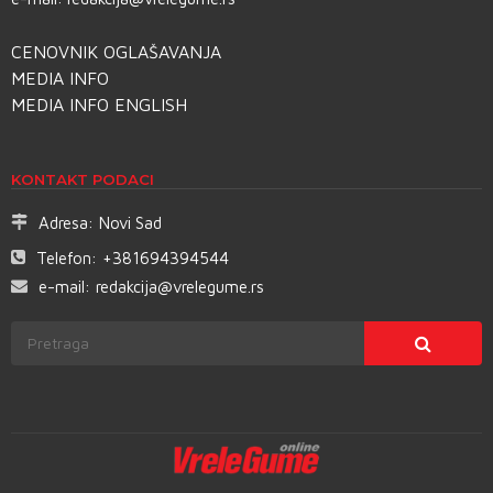
CENOVNIK OGLAŠAVANJA
MEDIA INFO
MEDIA INFO ENGLISH
KONTAKT PODACI
Adresa:
Novi Sad
Telefon:
+381694394544
e-mail:
redakcija@vrelegume.rs