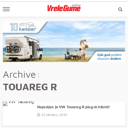
Archive
TOUAREG R
Najavljen je VW Touareg R plug-In hibrid!
25 oktobra, 2019