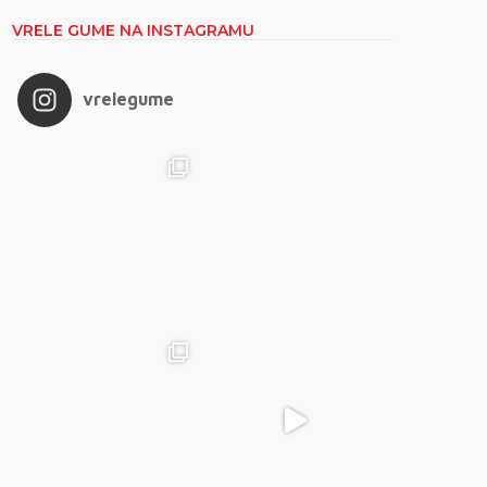
VRELE GUME NA INSTAGRAMU
vrelegume