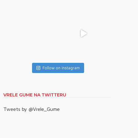
Follow on Instagram
VRELE GUME NA TWITTERU
Tweets by @Vrele_Gume