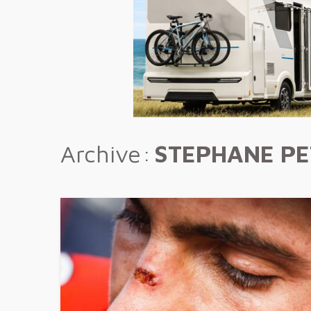
Archive
STEPHANE P