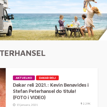
ETERHANSEL
AKTUELNO
DAKAR RELI
Dakar reli 2021.: Kevin Benavides i
Stefan Peterhansel do titula!
(FOTO i VIDEO)
2.29K
15 januara, 2021