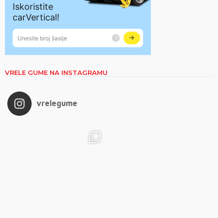
VRELE GUME NA INSTAGRAMU
vrelegume