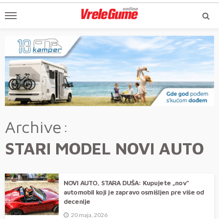
Archive
STARI MODEL NOVI AUTO
NOVI AUTO, STARA DUŠA: Kupujete „nov“
automobil koji je zapravo osmišljen pre više od
decenije
20 maja, 2026