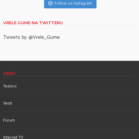
Follow on Instagram
VRELE GUME NA TWITTERU
Tweets by @Vrele_Gume
MENU
Testovi
Vesti
Forum
Internet TV