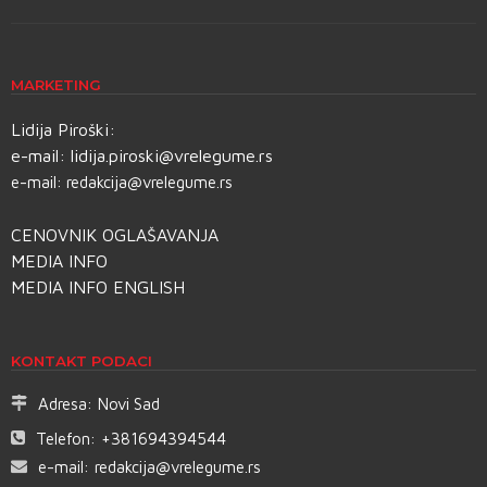
MARKETING
Lidija Piroški:
e-mail:
lidija.piroski@vrelegume.rs
e-mail:
redakcija@vrelegume.rs
CENOVNIK OGLAŠAVANJA
MEDIA INFO
MEDIA INFO ENGLISH
KONTAKT PODACI
Adresa:
Novi Sad
Telefon:
+381694394544
e-mail:
redakcija@vrelegume.rs