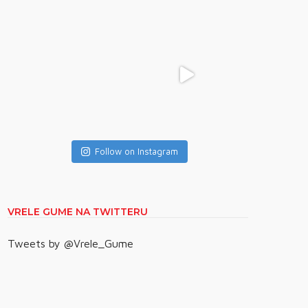
Follow on Instagram
VRELE GUME NA TWITTERU
Tweets by @Vrele_Gume