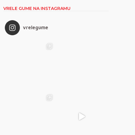
VRELE GUME NA INSTAGRAMU
vrelegume