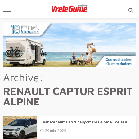
Archive
RENAULT CAPTUR ESPRIT
ALPINE
Test Renault Captur Esprit 160 Alpine Tce EDC
29 jula, 2025