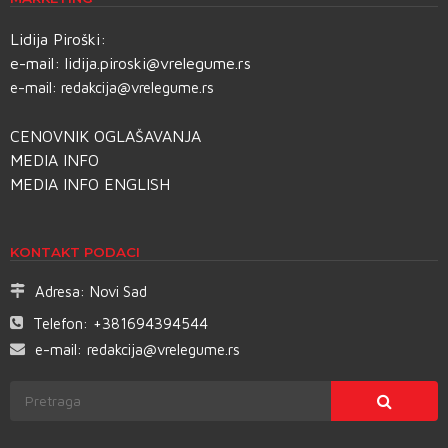
Lidija Piroški:
e-mail:
lidija.piroski@vrelegume.rs
e-mail:
redakcija@vrelegume.rs
CENOVNIK OGLAŠAVANJA
MEDIA INFO
MEDIA INFO ENGLISH
KONTAKT PODACI
Adresa:
Novi Sad
Telefon:
+381694394544
e-mail:
redakcija@vrelegume.rs