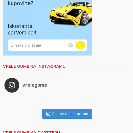
VRELE GUME NA INSTAGRAMU
vrelegume
Follow on Instagram
VRELE GUME NA TWITTERU