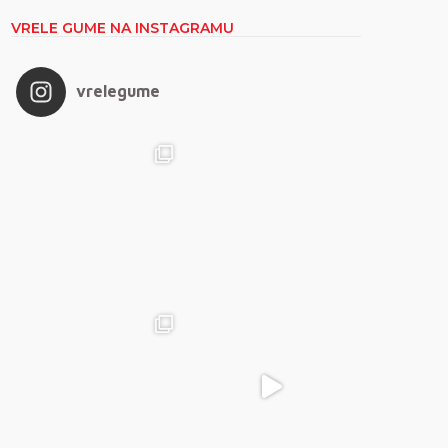
VRELE GUME NA INSTAGRAMU
vrelegume