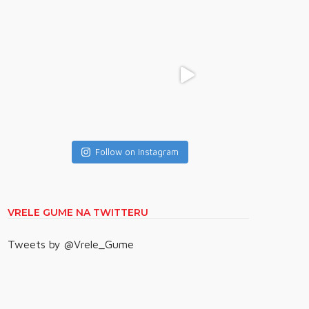
Follow on Instagram
VRELE GUME NA TWITTERU
Tweets by @Vrele_Gume