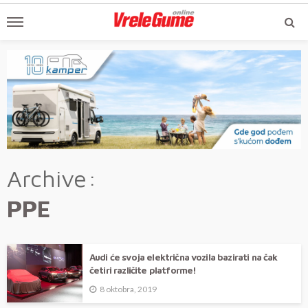
Archive
PPE
Audi će svoja električna vozila bazirati na čak
četiri različite platforme!
8 oktobra, 2019