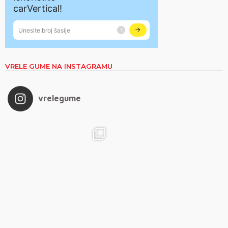
VRELE GUME NA INSTAGRAMU
vrelegume