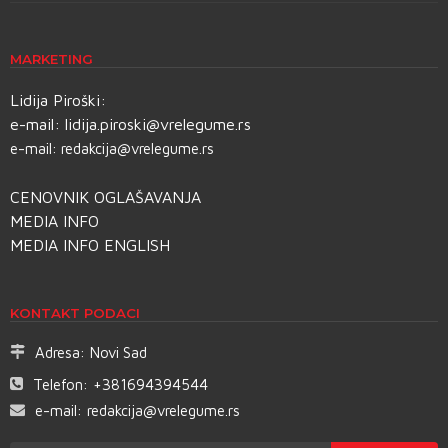
MARKETING
Lidija Piroški:
e-mail:
lidija.piroski@vrelegume.rs
e-mail:
redakcija@vrelegume.rs
CENOVNIK OGLAŠAVANJA
MEDIA INFO
MEDIA INFO ENGLISH
KONTAKT PODACI
Adresa:
Novi Sad
Telefon:
+381694394544
e-mail:
redakcija@vrelegume.rs