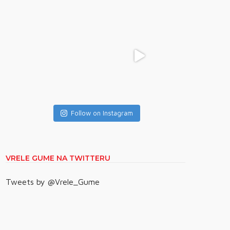
Follow on Instagram
VRELE GUME NA TWITTERU
Tweets by @Vrele_Gume