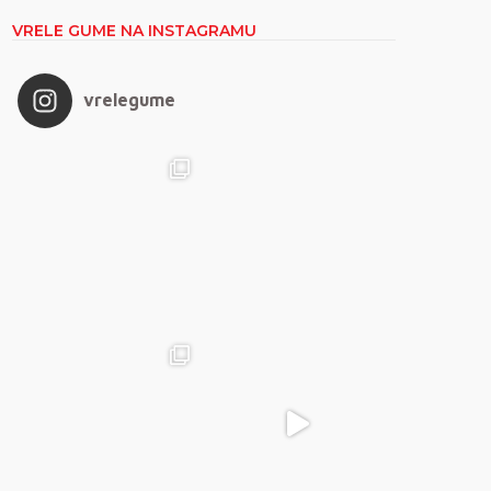
VRELE GUME NA INSTAGRAMU
vrelegume