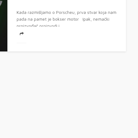
Kada razmišljamo o Porscheu, prva stvar koja nam
pada na pamet je bokser motor Ipak, nemački
proizvođač proizvodi i...