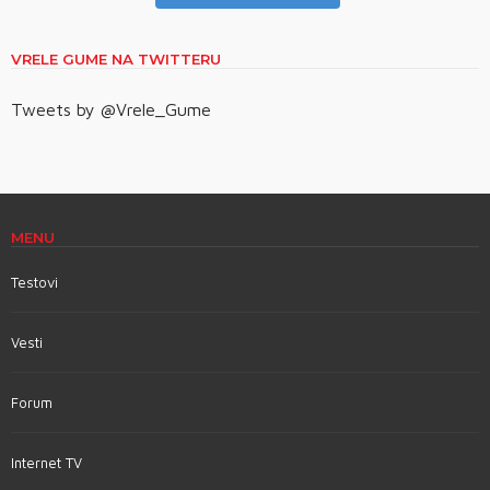
VRELE GUME NA TWITTERU
Tweets by @Vrele_Gume
MENU
Testovi
Vesti
Forum
Internet TV