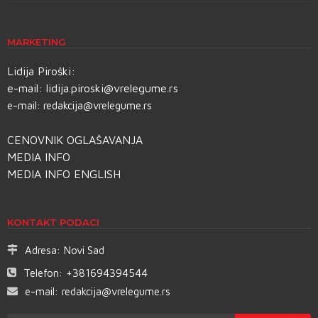
MARKETING
Lidija Piroški:
e-mail:
lidija.piroski@vrelegume.rs
e-mail:
redakcija@vrelegume.rs
CENOVNIK OGLAŠAVANJA
MEDIA INFO
MEDIA INFO ENGLISH
KONTAKT PODACI
Adresa:
Novi Sad
Telefon:
+381694394544
e-mail:
redakcija@vrelegume.rs