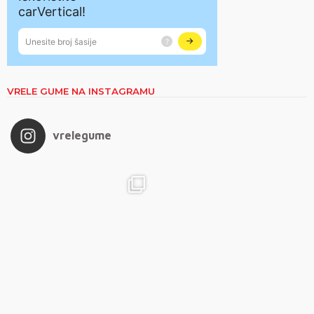
VRELE GUME NA INSTAGRAMU
vrelegume