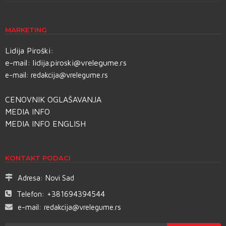
MARKETING
Lidija Piroški:
e-mail:
lidija.piroski@vrelegume.rs
e-mail:
redakcija@vrelegume.rs
CENOVNIK OGLAŠAVANJA
MEDIA INFO
MEDIA INFO ENGLISH
KONTAKT PODACI
Adresa:
Novi Sad
Telefon:
+381694394544
e-mail:
redakcija@vrelegume.rs