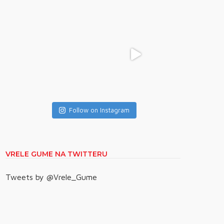
Follow on Instagram
VRELE GUME NA TWITTERU
Tweets by @Vrele_Gume