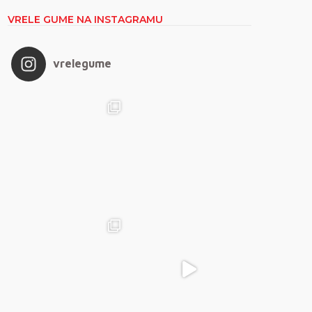
VRELE GUME NA INSTAGRAMU
vrelegume