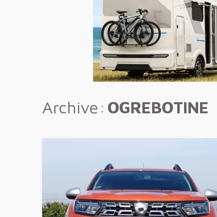
Archive
OGREBOTINE