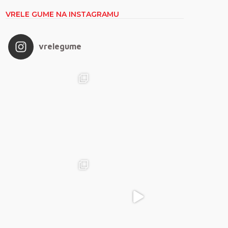
VRELE GUME NA INSTAGRAMU
vrelegume