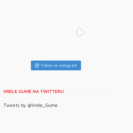
Follow on Instagram
VRELE GUME NA TWITTERU
Tweets by @Vrele_Gume