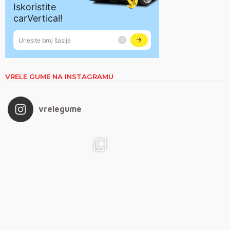
VRELE GUME NA INSTAGRAMU
vrelegume