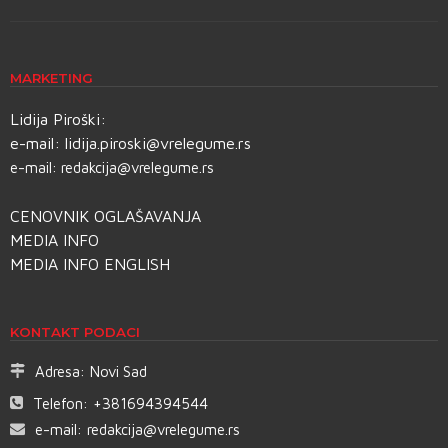
MARKETING
Lidija Piroški:
e-mail:
lidija.piroski@vrelegume.rs
e-mail:
redakcija@vrelegume.rs
CENOVNIK OGLAŠAVANJA
MEDIA INFO
MEDIA INFO ENGLISH
KONTAKT PODACI
Adresa:
Novi Sad
Telefon:
+381694394544
e-mail:
redakcija@vrelegume.rs