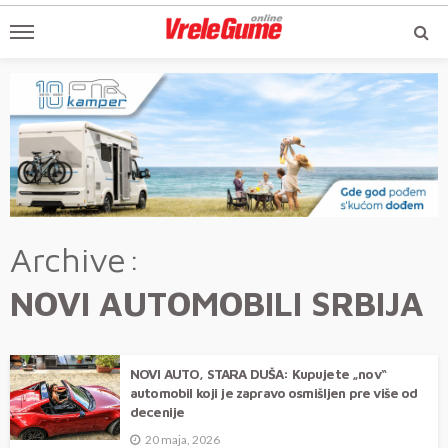
Archive
NOVI AUTOMOBILI SRBIJA
NOVI AUTO, STARA DUŠA: Kupujete „nov“
automobil koji je zapravo osmišljen pre više od
decenije
20 maja, 2026