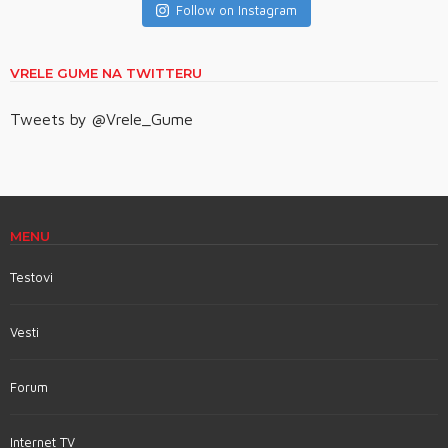
Follow on Instagram
VRELE GUME NA TWITTERU
Tweets by @Vrele_Gume
MENU
Testovi
Vesti
Forum
Internet TV