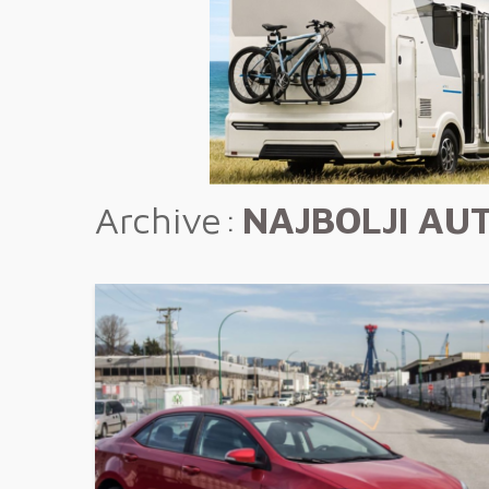
Archive
NAJBOLJI AU