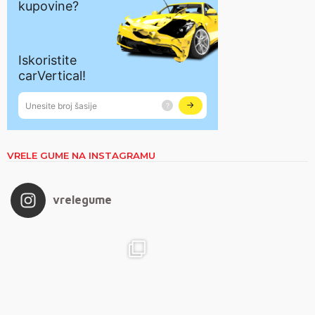
VRELE GUME NA INSTAGRAMU
vrelegume