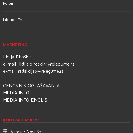
Forum
Internet TV
MARKETING
Lidija Piroški:
e-mail:
lidija.piroski@vrelegume.rs
e-mail:
redakcija@vrelegume.rs
CENOVNIK OGLAŠAVANJA
MEDIA INFO
MEDIA INFO ENGLISH
KONTAKT PODACI
Adresa:
Novi Sad