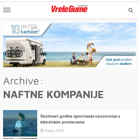
Archive
NAFTNE KOMPANIJE
Šezdeset godina ignorisanja upozorenja o
klimatskim promenama
8 jula, 2021