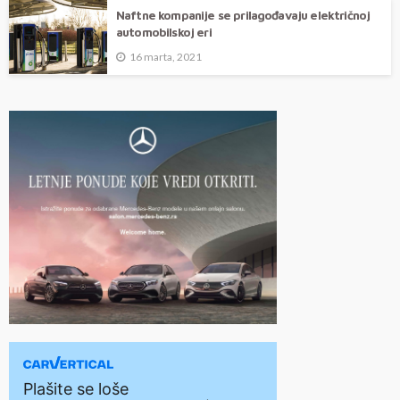
Naftne kompanije se prilagođavaju električnoj
automobilskoj eri
16 marta, 2021