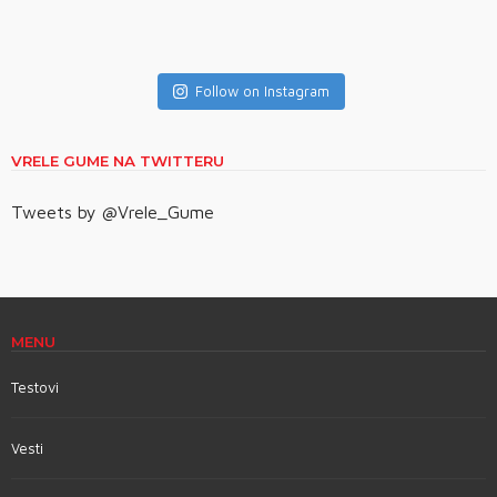
Follow on Instagram
VRELE GUME NA TWITTERU
Tweets by @Vrele_Gume
MENU
Testovi
Vesti