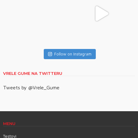
Follow on Instagram
VRELE GUME NA TWITTERU
Tweets by @Vrele_Gume
MENU
Testovi