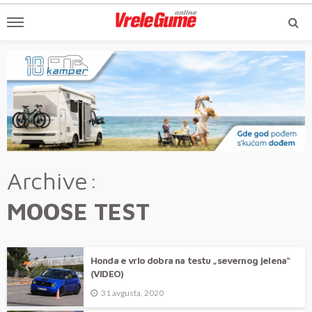
Archive
MOOSE TEST
Honda e vrlo dobra na testu „severnog jelena“
(VIDEO)
31 avgusta, 2020