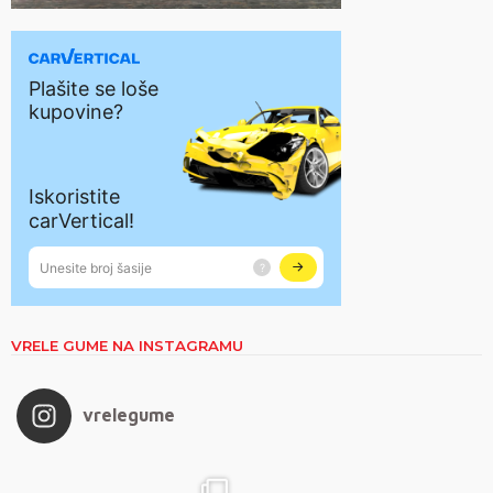
VRELE GUME NA INSTAGRAMU
vrelegume