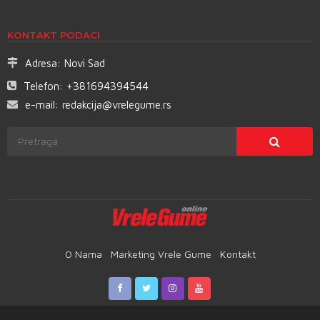
KONTAKT PODACI
Adresa:
Novi Sad
Telefon:
+381694394544
e-mail:
redakcija@vrelegume.rs
O Nama
Marketing Vrele Gume
Kontakt