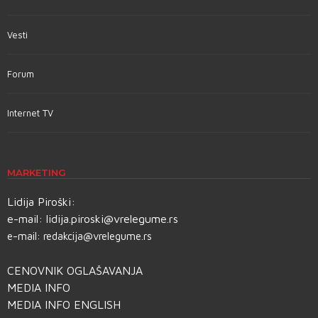
Vesti
Forum
Internet TV
MARKETING
Lidija Piroški:
e-mail:
lidija.piroski@vrelegume.rs
e-mail:
redakcija@vrelegume.rs
CENOVNIK OGLAŠAVANJA
MEDIA INFO
MEDIA INFO ENGLISH