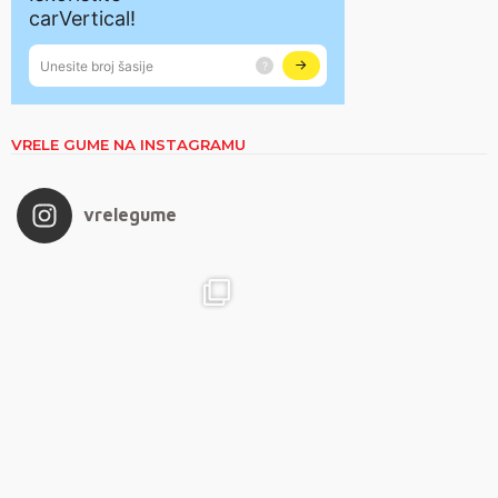
VRELE GUME NA INSTAGRAMU
vrelegume