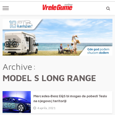
Archive
MODEL S LONG RANGE
Mercedes-Benz EQS bi mogao da pobedi Teslu
na njegovoj teritoriji
4 aprila, 2021