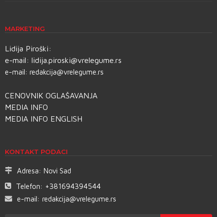
MARKETING
Lidija Piroški:
e-mail:
lidija.piroski@vrelegume.rs
e-mail:
redakcija@vrelegume.rs
CENOVNIK OGLAŠAVANJA
MEDIA INFO
MEDIA INFO ENGLISH
KONTAKT PODACI
Adresa:
Novi Sad
Telefon:
+381694394544
e-mail:
redakcija@vrelegume.rs